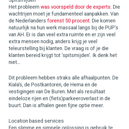
Spitsmijden
Het probleem
was voorspeld door de experts
. Die
wachtrijen moet je fundamenteel aanpakken. Van
de Nederlanders
forenst 50 procent
. Die komen
natuurlijk na hun werk massaal langs bij de PUP's
van AH. Er is dan veel extra ruimte en er zijn veel
extra mensen nodig, anders krijg je veel
teleurstelling bij klanten. De vraag is of je die
klanten bereid krijgt tot 'spitsmijden'. Ik denk het
niet...
Dit probleem hebben straks alle afhaalpunten. De
Kiala’s, de Postkantoren, de Hema en de
vestigingen van De Buren. Met als resultaat
eindeloze rijen en (fiets)parkeeroverlast in de
buurt. Dan is afhalen geen fijne optie meer.
Location based services
Een slimme en simpele oplossing is gebruik te