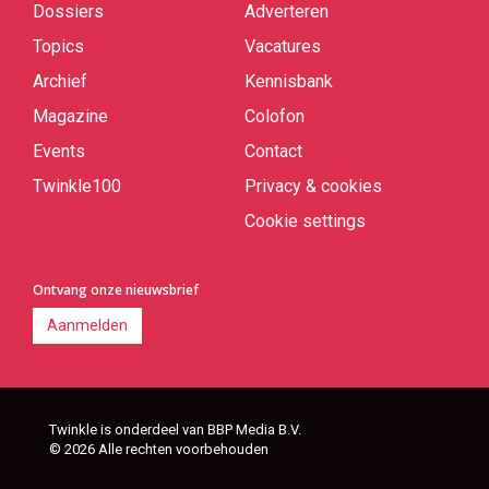
Dossiers
Adverteren
Topics
Vacatures
Archief
Kennisbank
Magazine
Colofon
Events
Contact
Twinkle100
Privacy & cookies
Cookie settings
Ontvang onze nieuwsbrief
Aanmelden
Twinkle is onderdeel van BBP Media B.V.
© 2026 Alle rechten voorbehouden