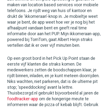
maken van location based services voor mobiele
telefoons. Je rijdt weg van huis of kantoor en
drukt de ‘ikkomeraan’-knop in. Je mobieltje weet
waar je bent, de app weet hoe ver je nog bij het
afhaalpunt vandaan bent en geeft real time
informatie door aan het PUP. Mijn ikkomeraan-app,
powered bij TomTom, gaat Albert Heijn straks
vertellen dat ik er over vijf minuten ben.
Op een groot bord in het Pick Up Point staan de
eerste vijf klanten die straks komen. De
medewerkers zetten de boodschappen klaar, je
rijdt binnen, inladen, en je kunt meteen doorrijden.
Niks wachten, niet parkeren, dat is de ultieme pit
stop; ‘speeddocking’ avant la lettre.
Thuisbezorgd.nl gebruikt bijvoorbeeld al jaren de
foodtracker-app
om de hongerige meute te
informeren waar de pizza of kebab blijft. Gebruik