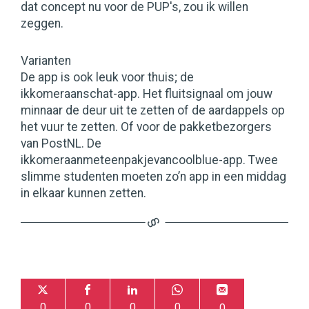
dat concept nu voor de PUP's, zou ik willen
zeggen.
Varianten
De app is ook leuk voor thuis; de
ikkomeraanschat-app. Het fluitsignaal om jouw
minnaar de deur uit te zetten of de aardappels op
het vuur te zetten. Of voor de pakketbezorgers
van PostNL. De
ikkomeraanmeteenpakjevancoolblue-app. Twee
slimme studenten moeten zo’n app in een middag
in elkaar kunnen zetten.
0
0
0
0
0