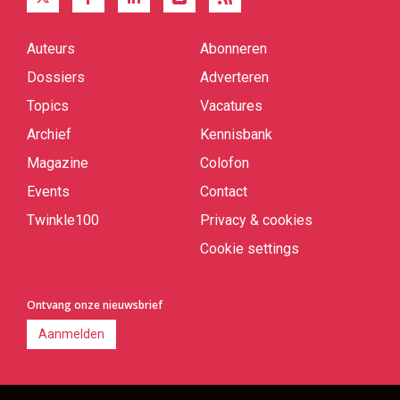
Auteurs
Abonneren
Quick
links
Dossiers
Adverteren
Topics
Vacatures
Archief
Kennisbank
Magazine
Colofon
Events
Contact
Twinkle100
Privacy & cookies
Cookie settings
Ontvang onze nieuwsbrief
Aanmelden