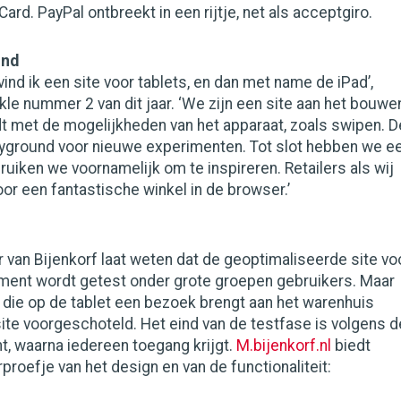
ard. PayPal ontbreekt in een rijtje, net als acceptgiro.
und
vind ik een site voor tablets, en dan met name de iPad’,
nkle nummer 2 van dit jaar. ‘We zijn een site aan het bouwe
t met de mogelijkheden van het apparaat, zoals swipen. D
ayground voor nieuwe experimenten. Tot slot hebben we e
ruiken we voornamelijk om te inspireren. Retailers als wij
r een fantastische winkel in de browser.’
van Bijenkorf laat weten dat de geoptimaliseerde site vo
oment wordt getest onder grote groepen gebruikers. Maar
 die op de tablet een bezoek brengt aan het warenhuis
site voorgeschoteld. Het eind van de testfase is volgens d
t, waarna iedereen toegang krijgt.
M.bijenkorf.nl
biedt
proefje van het design en van de functionaliteit: