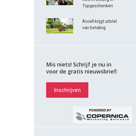
Topgeschenken
Accell krijgt uitstel
van betaling
Mis niets! Schrijf je nu in
voor de gratis nieuwsbrief:
Inschrijven