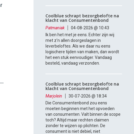
ar
Coolblue schrapt bezorgbelofte na
klacht van Consumentenbond
Patmaniak
04-08-2026 @ 10:43
Ik ben het met je eens. Echter zijn wij
met z'n allen doorgeslagen in
leverbeloftes. Als we daar nu eens
logischere tijden van maken, dan wordt
het een stuk eenvoudiger. Vandaag
besteld, vandaag verzonden.
Coolblue schrapt bezorgbelofte na
klacht van Consumentenbond
Marjolein
30-07-2026 @ 18:34
Die Consumentenbond zou eens
moeten beginnen met het opvoeden
van consumenten. Valt binnen de scope
toch? Altijd maar rechten claimen
zonder te wijzen op plichten. De
consument is niet debiel, niet