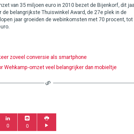
zet van 35 miljoen euro in 2010 bezet de Bijenkorf, dit ja
 de belangrijkste Thuiswinkel Award, de 27e plek in de
elopen jaar groeiden de webinkomsten met 70 procent, tot
euro.
 keer zoveel conversie als smartphone
or Wehkamp-omzet veel belangrijker dan mobieltje
0
0