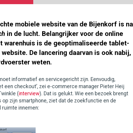
chte mobiele website van de Bijenkorf is na
ch
in de lucht. Belangrijker voor de online
t warenhuis is de geoptimaliseerde tablet-
 website. De lancering daarvan is ook nabij,
rdvoerster weten.
moet informatief en servicegericht zijn. Eenvoudig,
et een checkout’, zei e-commerce manager Pieter Heij
Twinkle (
interview
). Dat is gelukt. Wie een bezoek brengt
 op zijn smartphone, ziet dat de zoekfunctie en de
l ruimte innemen: