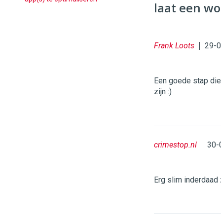
laat een wo
Frank Loots
29-0
Een goede stap die 
zijn :)
crimestop.nl
30-
Erg slim inderdaad 