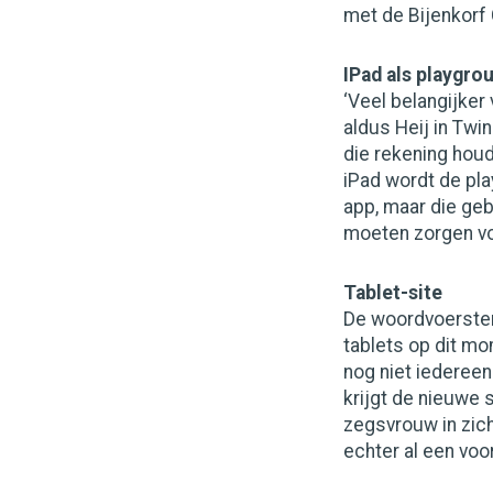
met de Bijenkorf C
IPad als playgro
‘Veel belangijker 
aldus Heij in Twi
die rekening houd
iPad wordt de pl
app, maar die geb
moeten zorgen voo
Tablet-site
De woordvoerster 
tablets op dit m
nog niet iedereen
krijgt de nieuwe 
zegsvrouw in zich
echter al een voor