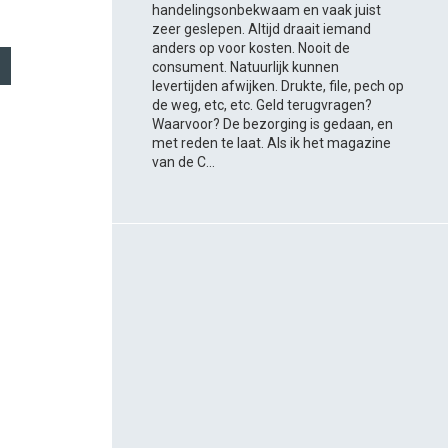
handelingsonbekwaam en vaak juist
zeer geslepen. Altijd draait iemand
anders op voor kosten. Nooit de
consument. Natuurlijk kunnen
levertijden afwijken. Drukte, file, pech op
de weg, etc, etc. Geld terugvragen?
Waarvoor? De bezorging is gedaan, en
met reden te laat. Als ik het magazine
van de C...