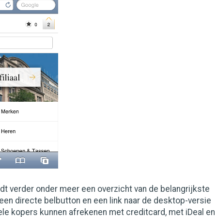
t verder onder meer een overzicht van de belangrijkste
en directe belbutton en een link naar de desktop-versie
ele kopers kunnen afrekenen met creditcard, met iDeal en