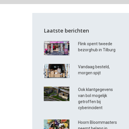
Laatste berichten
Flink opent tweede
bezorghub in Tilburg
Vandaag besteld,
morgen spijt
Ook klantgegevens
van bol mogelijk
getroffen bij
cyberincident
Hoorn Bloommasters
neemt belang in