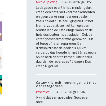
Nicole Spiering
07-08-2026 @ 01:51
Leuk geschreven! Ik had minder geluk,
kreeg een fiets met veel mankementen
en geen verwijzing naar een dealer,
zoals beloofd. De accu ging niet uit het
frame, zodat ik die niet kon opladen
omdat ik op de 1ste etage woon en de
fiets dus buiten moet opladen. Ook de
kettingbeschermer was gebroken. Dus
of terug of laten repareren. De
dichtsbijzijnste de dealer is 4,5 km
verderop dus hoopte ik met één streepje
op de accu daar te komen. Uiteindelijk
duurden de reparaties 10 dagen. Dus
kreeg ik gelukk...
Catawiki breidt liveveilingen uit met
vier categorieën
Willemien
04-08-2026 @ 19:36
Ik vind dat een goed idee. Succes er
mee.