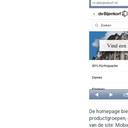
De homepage bied
productgroepen, e
van de site. Mobi