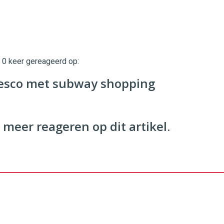
t 0 keer gereageerd op:
twinklemagazine.nl
esco met subway shopping
 meer reageren op dit artikel.