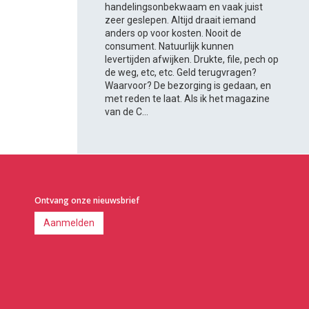
handelingsonbekwaam en vaak juist
zeer geslepen. Altijd draait iemand
anders op voor kosten. Nooit de
consument. Natuurlijk kunnen
levertijden afwijken. Drukte, file, pech op
de weg, etc, etc. Geld terugvragen?
Waarvoor? De bezorging is gedaan, en
met reden te laat. Als ik het magazine
van de C...
Ontvang onze nieuwsbrief
Aanmelden