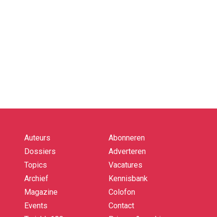
Auteurs
Abonneren
Quick
links
Dossiers
Adverteren
Topics
Vacatures
Archief
Kennisbank
Magazine
Colofon
Events
Contact