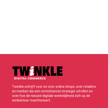
Twinkle schrijft voor en over online shops, over retailers
en merken die een omnichannel strategie uitrollen en
over hoe de nieuwe digitale werkelijkheid zich op de
winkelvloer manifesteert.