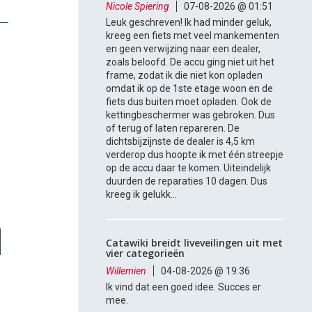
Nicole Spiering
07-08-2026 @ 01:51
Leuk geschreven! Ik had minder geluk,
kreeg een fiets met veel mankementen
en geen verwijzing naar een dealer,
zoals beloofd. De accu ging niet uit het
frame, zodat ik die niet kon opladen
omdat ik op de 1ste etage woon en de
fiets dus buiten moet opladen. Ook de
kettingbeschermer was gebroken. Dus
of terug of laten repareren. De
dichtsbijzijnste de dealer is 4,5 km
verderop dus hoopte ik met één streepje
op de accu daar te komen. Uiteindelijk
duurden de reparaties 10 dagen. Dus
kreeg ik gelukk...
Catawiki breidt liveveilingen uit met
vier categorieën
Willemien
04-08-2026 @ 19:36
Ik vind dat een goed idee. Succes er
mee.