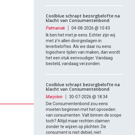
Coolblue schrapt bezorgbelofte na
klacht van Consumentenbond
Patmaniak
04-08-2026 @ 10:43
Ik ben het met je eens. Echter zijn wij
met z'n allen doorgeslagen in
leverbeloftes. Als we daar nu eens
logischere tijden van maken, dan wordt
het een stuk eenvoudiger. Vandaag
besteld, vandaag verzonden.
Coolblue schrapt bezorgbelofte na
klacht van Consumentenbond
Marjolein
30-07-2026 @ 18:34
Die Consumentenbond zou eens
moeten beginnen met het opvoeden
van consumenten. Valt binnen de scope
toch? Altijd maar rechten claimen
zonder te wijzen op plichten. De
consument is niet debiel, niet