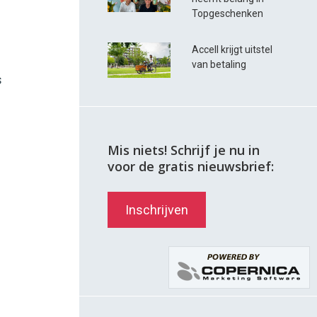
Topgeschenken
Accell krijgt uitstel
van betaling
s
Mis niets! Schrijf je nu in
voor de gratis nieuwsbrief:
Inschrijven