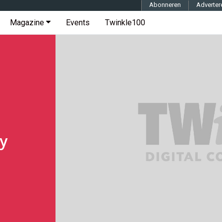
Abonneren
Adverter
Magazine
Events
Twinkle100
y