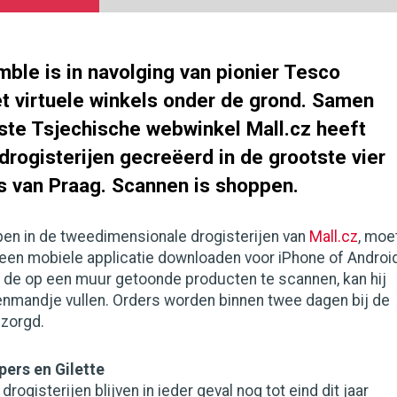
ble is in navolging van pionier Tesco
 virtuele winkels onder de grond. Samen
ste Tsjechische webwinkel Mall.cz heeft
drogisterijen gecreëerd in de grootste vier
s van Praag. Scannen is shoppen.
en in de tweedimensionale drogisterijen van
Mall.cz
, moe
een mobiele applicatie downloaden voor iPhone of Android
j de op een muur getoonde producten te scannen, kan hij
nmandje vullen. Orders worden binnen twee dagen bij de
ezorgd.
pers en Gilette
ogisterijen blijven in ieder geval nog tot eind dit jaar