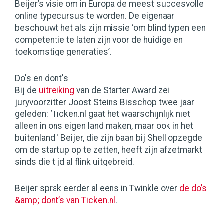
Beijer’s visie om in Europa de meest succesvolle
online typecursus te worden. De eigenaar
beschouwt het als zijn missie ‘om blind typen een
competentie te laten zijn voor de huidige en
toekomstige generaties’.
Do's en dont's
Bij de
uitreiking
van de Starter Award zei
juryvoorzitter Joost Steins Bisschop twee jaar
geleden: ‘Ticken.nl gaat het waarschijnlijk niet
alleen in ons eigen land maken, maar ook in het
buitenland.' Beijer, die zijn baan bij Shell opzegde
om de startup op te zetten, heeft zijn afzetmarkt
sinds die tijd al flink uitgebreid.
Beijer sprak eerder al eens in Twinkle over
de do’s
&amp; dont’s van Ticken.nl
.