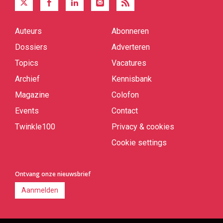
Auteurs
Abonneren
Quick
links
Dossiers
Adverteren
Topics
Vacatures
Archief
Kennisbank
Magazine
Colofon
Events
Contact
Twinkle100
Privacy & cookies
Cookie settings
Ontvang onze nieuwsbrief
Aanmelden