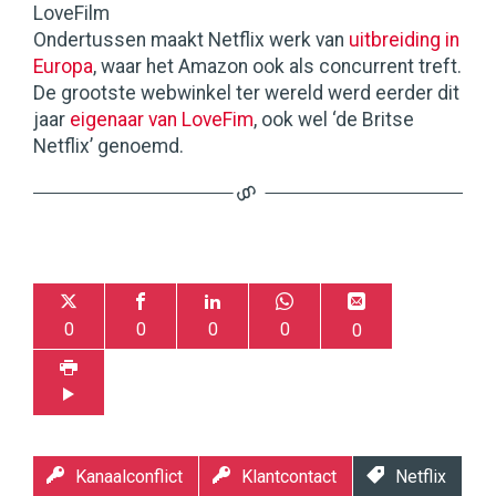
LoveFilm
Ondertussen maakt Netflix werk van
uitbreiding in
Europa
, waar het Amazon ook als concurrent treft.
De grootste webwinkel ter wereld werd eerder dit
jaar
eigenaar van LoveFim
, ook wel ‘de Britse
Netflix’ genoemd.
0
0
0
0
0
Kanaalconflict
Klantcontact
Netflix