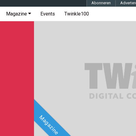
Abonneren
Adverter
Magazine
Events
Twinkle100
Magazine