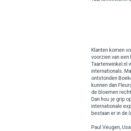
Klanten komen voo
voorzien van een 
Taartenwinkel.nl 
internationals. M
ontstonden Boeket
kunnen dan Fleur
de bloemen recht
Dan hou je grip op
internationale exp
bestaan er in de 
Paul Veugen, Usab