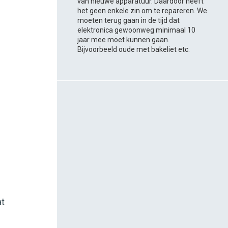
van nieuwe apparatuur. Daardoor heeft
het geen enkele zin om te repareren. We
moeten terug gaan in de tijd dat
elektronica gewoonweg minimaal 10
jaar mee moet kunnen gaan.
’
Bijvoorbeeld oude met bakeliet etc.
at