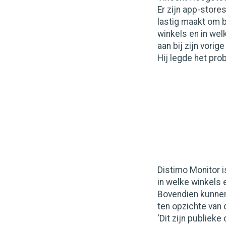
Er zijn app-store
lastig maakt om b
winkels en in wel
aan bij zijn vorig
Hij legde het pro
Distimo Monitor i
in welke winkels
Bovendien kunnen 
ten opzichte van d
‘Dit zijn publiek