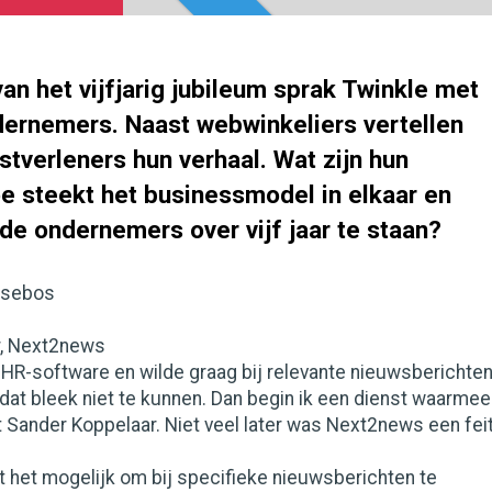
van het vijfjarig jubileum sprak Twinkle met
ndernemers. Naast webwinkeliers vertellen
tverleners hun verhaal. Wat zijn hun
oe steekt het businessmodel in elkaar en
de ondernemers over vijf jaar te staan?
lsebos
r, Next2news
e HR-software en wilde graag bij relevante nieuwsberichte
dat bleek niet te kunnen. Dan begin ik een dienst waarmee
t Sander Koppelaar. Niet veel later was Next2news een feit
 het mogelijk om bij specifieke nieuwsberichten te