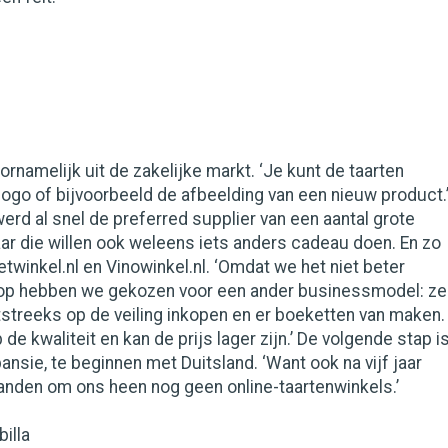
rnamelijk uit de zakelijke markt. ‘Je kunt de taarten
logo of bijvoorbeeld de afbeelding van een nieuw product.
werd al snel de preferred supplier van een aantal grote
aar die willen ook weleens iets anders cadeau doen. En zo
winkel.nl en Vinowinkel.nl. ‘Omdat we het niet beter
op hebben we gekozen voor een ander businessmodel: ze
streeks op de veiling inkopen en er boeketten van maken.
 de kwaliteit en kan de prijs lager zijn.’ De volgende stap i
ansie, te beginnen met Duitsland. ‘Want ook na vijf jaar
landen om ons heen nog geen online-taartenwinkels.’
illa