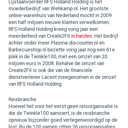
Lijstaanvoerder RFS Holland Holding is het
moederbedrijf van Wehkamp.nl. Het grootste
online-warenhuis van Nederland mocht in 2009
een half miljoen nieuwe klanten verwelkomen.
RFS Holland Holding kreeg vorig jaar een
meerderheid van Create2Fit
in handen
. Het bedrijf
achter onder meer Plasma-discounter.nl en
Barbecueshop.nl bezette vorig jaar nog een 61e
plek in de Twinkle100, met een omzet van 20
miljoen euro in 2008. Behalve de omzet van
Create2Fit is ook die van de financiële
dienstverlener Lacent meegenomen in de omzet
van RFS Holland Holding.
Reisbranche
Hoewel het voor het eerst geen reisorganisatie is
die de Twinkle100 aanvoert, is de reisbranche
opnieuw bijzonder goed vertegenwoordigd op de
lijst. Bij de 100 namen zitten 36 reisorganisaties,