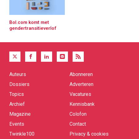
Bol.com komt met
gendertransitieverlof
Auteurs
Abonneren
Quick
links
Dossiers
Adverteren
Topics
Vacatures
Archief
Kennisbank
Magazine
Colofon
Events
Contact
Twinkle100
Privacy & cookies