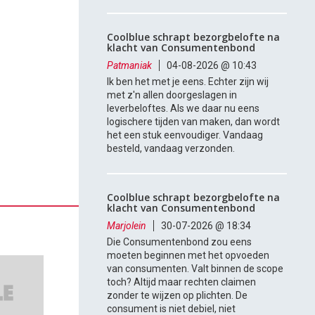
Coolblue schrapt bezorgbelofte na
klacht van Consumentenbond
Patmaniak
04-08-2026 @ 10:43
Ik ben het met je eens. Echter zijn wij
met z'n allen doorgeslagen in
leverbeloftes. Als we daar nu eens
logischere tijden van maken, dan wordt
het een stuk eenvoudiger. Vandaag
besteld, vandaag verzonden.
Coolblue schrapt bezorgbelofte na
klacht van Consumentenbond
Marjolein
30-07-2026 @ 18:34
Die Consumentenbond zou eens
moeten beginnen met het opvoeden
van consumenten. Valt binnen de scope
toch? Altijd maar rechten claimen
zonder te wijzen op plichten. De
consument is niet debiel, niet