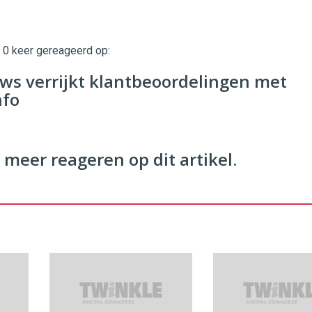
t 0 keer gereageerd op:
twinklemagazine.nl
ws verrijkt klantbeoordelingen met
nfo
 meer reageren op dit artikel.