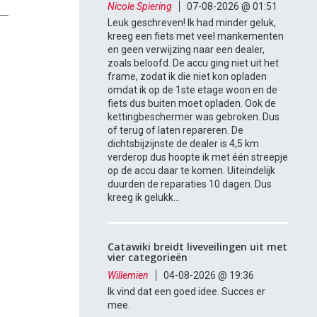
Nicole Spiering
07-08-2026 @ 01:51
Leuk geschreven! Ik had minder geluk,
kreeg een fiets met veel mankementen
en geen verwijzing naar een dealer,
zoals beloofd. De accu ging niet uit het
frame, zodat ik die niet kon opladen
omdat ik op de 1ste etage woon en de
fiets dus buiten moet opladen. Ook de
kettingbeschermer was gebroken. Dus
of terug of laten repareren. De
dichtsbijzijnste de dealer is 4,5 km
verderop dus hoopte ik met één streepje
op de accu daar te komen. Uiteindelijk
duurden de reparaties 10 dagen. Dus
kreeg ik gelukk...
Catawiki breidt liveveilingen uit met
vier categorieën
Willemien
04-08-2026 @ 19:36
Ik vind dat een goed idee. Succes er
mee.