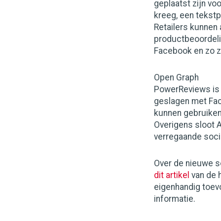
geplaatst zijn vo
kreeg, een tekstp
Retailers kunnen 
productbeoordeli
Facebook en zo zi
Open Graph
PowerReviews is 
geslagen met Fac
kunnen gebruiken 
Overigens sloot A
verregaande soci
Over de nieuwe s
dit artikel
van de h
eigenhandig toev
informatie.