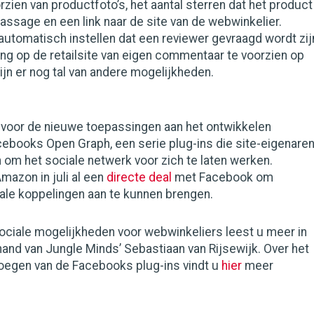
orzien van productfoto’s, het aantal sterren dat het product
assage en een link naar de site van de webwinkelier.
automatisch instellen dat een reviewer gevraagd wordt zij
ng op de retailsite van eigen commentaar te voorzien op
jn er nog tal van andere mogelijkheden.
voor de nieuwe toepassingen aan het ontwikkelen
ebooks Open Graph, een serie plug-ins die site-eigenare
om het sociale netwerk voor zich te laten werken.
mazon in juli al een
directe deal
met Facebook om
ale koppelingen aan te kunnen brengen.
ociale mogelijkheden voor webwinkeliers leest u meer in
and van Jungle Minds’ Sebastiaan van Rijsewijk. Over het
oegen van de Facebooks plug-ins vindt u
hier
meer