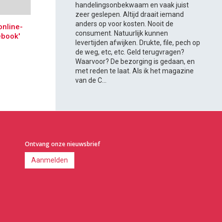
handelingsonbekwaam en vaak juist
zeer geslepen. Altijd draait iemand
anders op voor kosten. Nooit de
online-
consument. Natuurlijk kunnen
ebook'
levertijden afwijken. Drukte, file, pech op
de weg, etc, etc. Geld terugvragen?
Waarvoor? De bezorging is gedaan, en
met reden te laat. Als ik het magazine
van de C...
Ontvang onze nieuwsbrief
Aanmelden