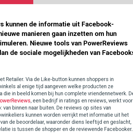
s kunnen de informatie uit Facebook-
 nieuwe manieren gaan inzetten om hun
timuleren. Nieuwe tools van PowerReviews
dan de sociale mogelijkheden van Facebook
net Retailer. Via de Like-button kunnen shoppers in
nkels al enige tijd aangeven welke producten ze
a die in beeld komen bij hun complete vriendennetwerk. D
owerReviews
, een bedrijf in ratings en reviews, werkt voor
: van binnen naar buiten. De reviews op sites van
inkeliers kunnen worden verrijkt met informatie uit het
van de beoordelaar, waaronder diens leeftijd en geslacht,
elatie is tussen de shopper en de reviewende Facebooker.