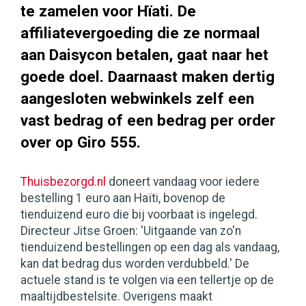
te zamelen voor Hïati. De
affiliatevergoeding die ze normaal
aan Daisycon betalen, gaat naar het
goede doel. Daarnaast maken dertig
aangesloten webwinkels zelf een
vast bedrag of een bedrag per order
over op Giro 555.
Thuisbezorgd.nl
doneert vandaag voor iedere
bestelling 1 euro aan Haïti, bovenop de
tienduizend euro die bij voorbaat is ingelegd.
Directeur Jitse Groen: 'Uitgaande van zo'n
tienduizend bestellingen op een dag als vandaag,
kan dat bedrag dus worden verdubbeld.' De
actuele stand is te volgen via een tellertje op de
maaltijdbestelsite. Overigens maakt