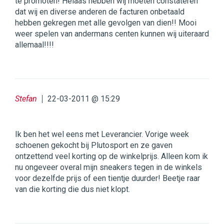
te promoten! Helaas hebben wij moeten constateren
dat wij en diverse anderen de facturen onbetaald
hebben gekregen met alle gevolgen van dien!! Mooi
weer spelen van andermans centen kunnen wij uiteraard
allemaal!!!!
Stefan
22-03-2011 @ 15:29
Ik ben het wel eens met Leverancier. Vorige week
schoenen gekocht bij Plutosport en ze gaven
ontzettend veel korting op de winkelprijs. Alleen kom ik
nu ongeveer overal mijn sneakers tegen in de winkels
voor dezelfde prijs of een tientje duurder! Beetje raar
van die korting die dus niet klopt.