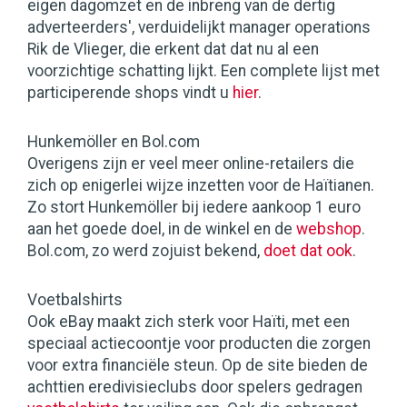
eigen dagomzet en de inbreng van de dertig
adverteerders', verduidelijkt manager operations
Rik de Vlieger, die erkent dat dat nu al een
voorzichtige schatting lijkt. Een complete lijst met
participerende shops vindt u
hier
.
Hunkemöller en Bol.com
Overigens zijn er veel meer online-retailers die
zich op enigerlei wijze inzetten voor de Haïtianen.
Zo stort Hunkemöller bij iedere aankoop 1 euro
aan het goede doel, in de winkel en de
webshop
.
Bol.com, zo werd zojuist bekend,
doet dat ook
.
Voetbalshirts
Ook eBay maakt zich sterk voor Haïti, met een
speciaal actiecoontje voor producten die zorgen
voor extra financiële steun. Op de site bieden de
achttien eredivisieclubs door spelers gedragen