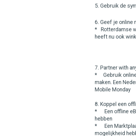
5. Gebruik de sym
6. Geef je online
* Rotterdamse w
heeft nu ook win
7. Partner with a
* Gebruik online 
maken. Een Neder
Mobile Monday
8. Koppel een offl
* Een offline eBa
hebben
* Een Marktplaat
mogelijkheid heb