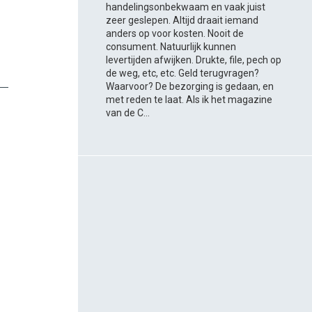
handelingsonbekwaam en vaak juist
zeer geslepen. Altijd draait iemand
anders op voor kosten. Nooit de
consument. Natuurlijk kunnen
levertijden afwijken. Drukte, file, pech op
de weg, etc, etc. Geld terugvragen?
Waarvoor? De bezorging is gedaan, en
met reden te laat. Als ik het magazine
van de C...