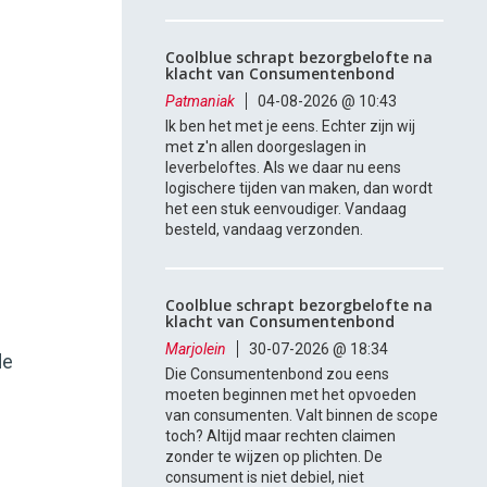
Coolblue schrapt bezorgbelofte na
klacht van Consumentenbond
Patmaniak
04-08-2026 @ 10:43
Ik ben het met je eens. Echter zijn wij
met z'n allen doorgeslagen in
leverbeloftes. Als we daar nu eens
logischere tijden van maken, dan wordt
het een stuk eenvoudiger. Vandaag
besteld, vandaag verzonden.
Coolblue schrapt bezorgbelofte na
klacht van Consumentenbond
Marjolein
30-07-2026 @ 18:34
de
Die Consumentenbond zou eens
moeten beginnen met het opvoeden
van consumenten. Valt binnen de scope
toch? Altijd maar rechten claimen
zonder te wijzen op plichten. De
consument is niet debiel, niet