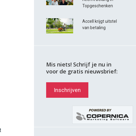
Topgeschenken
Accell krijgt uitstel
van betaling
Mis niets! Schrijf je nu in
voor de gratis nieuwsbrief:
Inschrijven
t