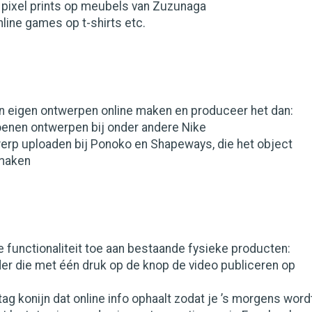
ixel prints op meubels van Zuzunaga
line games op t-shirts etc.
un eigen ontwerpen online maken en produceer het dan:
nen ontwerpen bij onder andere Nike
rp uploaden bij Ponoko en Shapeways, die het object
 maken
e functionaliteit toe aan bestaande fysieke producten:
die met één druk op de knop de video publiceren op
 konijn dat online info ophaalt zodat je ’s morgens word