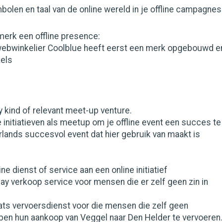
bolen en taal van de online wereld in je offline campagnes
 merk een offline presence:
ebwinkelier Coolblue heeft eerst een merk opgebouwd e
kels
ny kind of relevant meet-up venture.
initiatieven als meetup om je offline event een succes te
lands succesvol event dat hier gebruik van maakt is
ine dienst of service aan een online initiatief
y verkoop service voor mensen die er zelf geen zin in
s vervoersdienst voor die mensen die zelf geen
ben hun aankoop van Veggel naar Den Helder te vervoeren