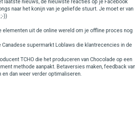
et laatste nieuws, de nieuwste reacties op je Facebook
ngs naar het konijn van je geliefde stuurt. Je moet er van
;-))
 elementen uit de online wereld om je offline proces nog
Canadese supermarkt Loblaws die klantrecencies in de
ducent TCHO die het produceren van Chocolade op een
ment methode aanpakt. Betaversies maken, feedback va
 en dan weer verder optimaliseren.