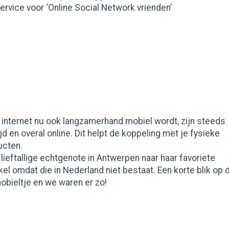
vice voor ‘Online Social Network vrienden’
et internet nu ook langzamerhand mobiel wordt, zijn steeds
d en overal online. Dit helpt de koppeling met je fysieke
ucten.
ieftallige echtgenote in Antwerpen naar haar favoriete
kel omdat die in Nederland niet bestaat. Een korte blik op 
obieltje en we waren er zo!