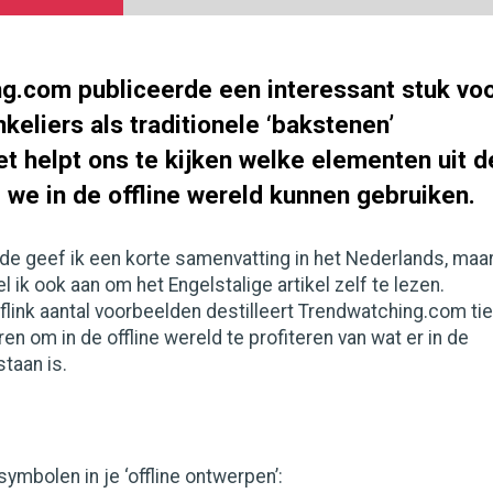
g.com publiceerde een interessant stuk vo
eliers als traditionele ‘bakstenen’
et helpt ons te kijken welke elementen uit d
 we in de offline wereld kunnen gebruiken.
de geef ik een korte samenvatting in het Nederlands, maa
 ik ook aan om het Engelstalige artikel zelf te lezen.
flink aantal voorbeelden destilleert Trendwatching.com ti
en om in de offline wereld te profiteren van wat er in de
staan is.
symbolen in je ‘offline ontwerpen’: