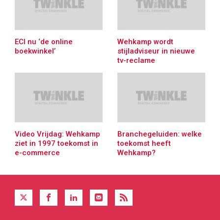
ECI nu ‘de online
Wehkamp wordt
boekwinkel’
stijladviseur in nieuwe
tv-reclame
Video Vrijdag: Wehkamp
Branchegeluiden: welke
ziet in 1997 toekomst in
toekomst heeft
e-commerce
Wehkamp?