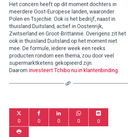
Het concern heeft op dit moment dochters in
meerdere Oost-Europese landen, waaronder
Polen en Tsjechië. Ook is het bedrijf, naast in
thuisland Duitsland, actief in Oostenrijk,
Zwitserland en Groot-Brittannië. Overigens zit het
ook in thuisland Duitsland op het moment niet
mee. De formule, iedere week een reeks
producten rondom een thema, zou door veel
supermarktketens gekopieerd zijn.
Daarom
investeert Tchibo nu in klantenbinding
.
0
0
0
0
0