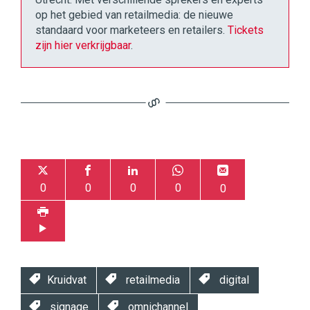
op het gebied van retailmedia: de nieuwe
standaard voor marketeers en retailers.
Tickets
zijn hier verkrijgbaar
.
0
0
0
0
0
Kruidvat
retailmedia
digital
signage
omnichannel