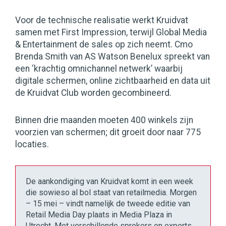
Voor de technische realisatie werkt Kruidvat
samen met First Impression, terwijl Global Media
& Entertainment de sales op zich neemt. Cmo
Brenda Smith van AS Watson Benelux spreekt van
een ‘krachtig omnichannel netwerk’ waarbij
digitale schermen, online zichtbaarheid en data uit
de Kruidvat Club worden gecombineerd.
Binnen drie maanden moeten 400 winkels zijn
voorzien van schermen; dit groeit door naar 775
locaties.
De aankondiging van Kruidvat komt in een week
die sowieso al bol staat van retailmedia. Morgen
– 15 mei – vindt namelijk de tweede editie van
Retail Media Day plaats in Media Plaza in
Utrecht. Met verschillende sprekers en experts