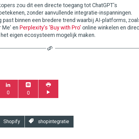
kopers zou dit een directe toegang tot ChatGPT's
betekenen, zonder aanvullende integratie-inspanningen.
 past binnen een bredere trend waarbij AI-platforms, zoal
r Me' en
Perplexity's 'Buy with Pro'
online winkelen en dire
 het eigen ecosysteem mogelijk maken.
0
0
Shopify
shopintegratie