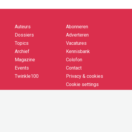
Auteurs
Abonneren
Quick
links
Dossiers
Adverteren
Topics
Vacatures
Archief
Kennisbank
Magazine
Colofon
Events
Contact
Twinkle100
Privacy & cookies
Cookie settings