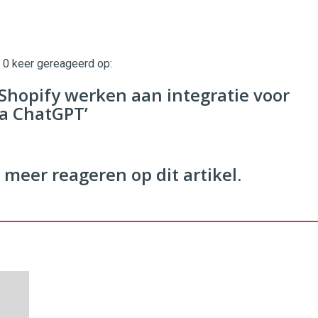
t 0 keer gereageerd op:
twinklemagazine.nl
Shopify werken aan integratie voor
ia ChatGPT’
 meer reageren op dit artikel.