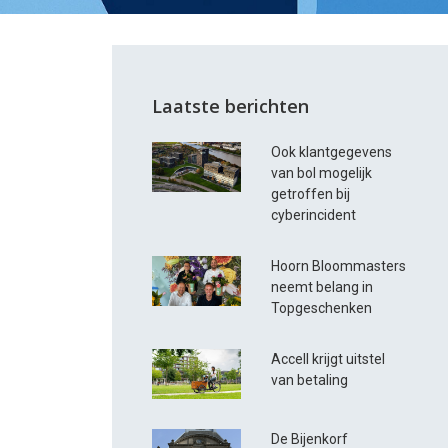
Laatste berichten
Ook klantgegevens
van bol mogelijk
getroffen bij
cyberincident
Hoorn Bloommasters
neemt belang in
Topgeschenken
Accell krijgt uitstel
van betaling
De Bijenkorf