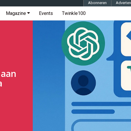
Abonneren
Adverter
Magazine
Events
Twinkle100
 aan
a