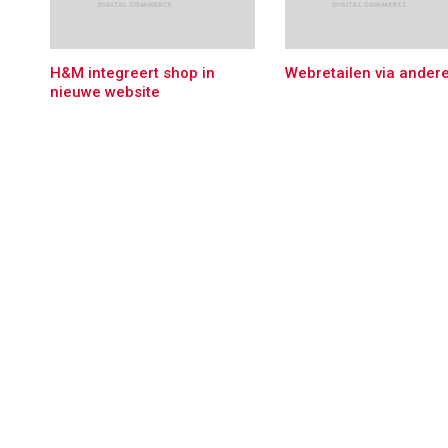
H&M integreert shop in
Webretailen via ander
nieuwe website