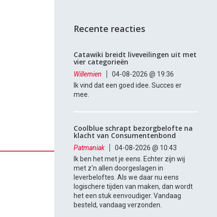
Recente reacties
Catawiki breidt liveveilingen uit met
vier categorieën
Willemien
04-08-2026 @ 19:36
Ik vind dat een goed idee. Succes er
mee.
Coolblue schrapt bezorgbelofte na
klacht van Consumentenbond
Patmaniak
04-08-2026 @ 10:43
Ik ben het met je eens. Echter zijn wij
met z'n allen doorgeslagen in
leverbeloftes. Als we daar nu eens
logischere tijden van maken, dan wordt
het een stuk eenvoudiger. Vandaag
besteld, vandaag verzonden.