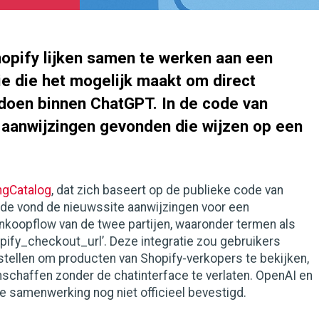
opify lijken samen te werken aan een
ie die het mogelijk maakt om direct
doen binnen ChatGPT. In de code van
 aanwijzingen gevonden die wijzen op een
ngCatalog
, dat zich baseert op de publieke code van
ode vond de nieuwssite aanwijzingen voor een
nkoopflow van de twee partijen, waaronder termen als
pify_checkout_url’. Deze integratie zou gebruikers
 stellen om producten van Shopify-verkopers te bekijken,
nschaffen zonder de chatinterface te verlaten. OpenAI en
e samenwerking nog niet officieel bevestigd.