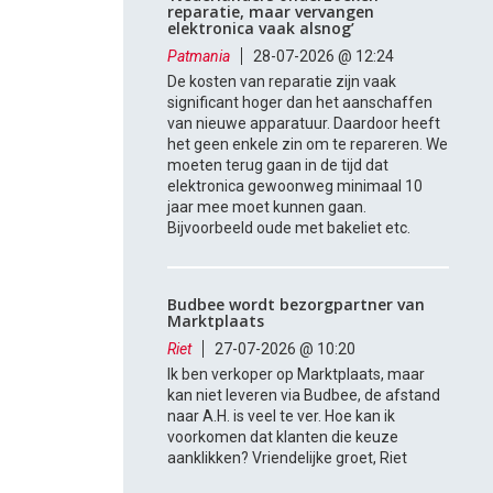
reparatie, maar vervangen
elektronica vaak alsnog’
Patmania
28-07-2026 @ 12:24
De kosten van reparatie zijn vaak
significant hoger dan het aanschaffen
van nieuwe apparatuur. Daardoor heeft
het geen enkele zin om te repareren. We
moeten terug gaan in de tijd dat
elektronica gewoonweg minimaal 10
jaar mee moet kunnen gaan.
Bijvoorbeeld oude met bakeliet etc.
Budbee wordt bezorgpartner van
Marktplaats
Riet
27-07-2026 @ 10:20
Ik ben verkoper op Marktplaats, maar
kan niet leveren via Budbee, de afstand
naar A.H. is veel te ver. Hoe kan ik
voorkomen dat klanten die keuze
aanklikken? Vriendelijke groet, Riet