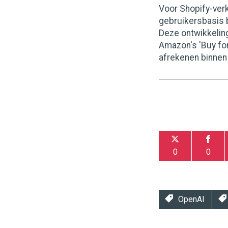
Voor Shopify-ver
gebruikersbasis 
Deze ontwikkeling
Amazon's 'Buy fo
afrekenen binnen
0
0
OpenAI