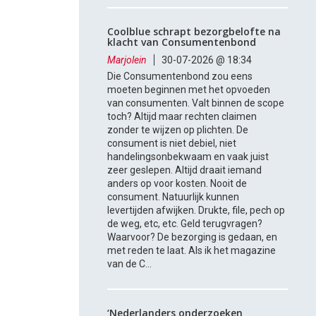
Coolblue schrapt bezorgbelofte na
klacht van Consumentenbond
Marjolein
30-07-2026 @ 18:34
Die Consumentenbond zou eens
moeten beginnen met het opvoeden
van consumenten. Valt binnen de scope
toch? Altijd maar rechten claimen
zonder te wijzen op plichten. De
consument is niet debiel, niet
handelingsonbekwaam en vaak juist
zeer geslepen. Altijd draait iemand
anders op voor kosten. Nooit de
consument. Natuurlijk kunnen
levertijden afwijken. Drukte, file, pech op
de weg, etc, etc. Geld terugvragen?
Waarvoor? De bezorging is gedaan, en
met reden te laat. Als ik het magazine
van de C...
‘Nederlanders onderzoeken