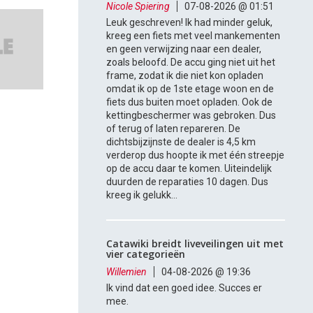
Nicole Spiering
07-08-2026 @ 01:51
Leuk geschreven! Ik had minder geluk,
kreeg een fiets met veel mankementen
en geen verwijzing naar een dealer,
zoals beloofd. De accu ging niet uit het
frame, zodat ik die niet kon opladen
omdat ik op de 1ste etage woon en de
fiets dus buiten moet opladen. Ook de
kettingbeschermer was gebroken. Dus
of terug of laten repareren. De
dichtsbijzijnste de dealer is 4,5 km
verderop dus hoopte ik met één streepje
op de accu daar te komen. Uiteindelijk
duurden de reparaties 10 dagen. Dus
kreeg ik gelukk...
Catawiki breidt liveveilingen uit met
vier categorieën
Willemien
04-08-2026 @ 19:36
Ik vind dat een goed idee. Succes er
mee.