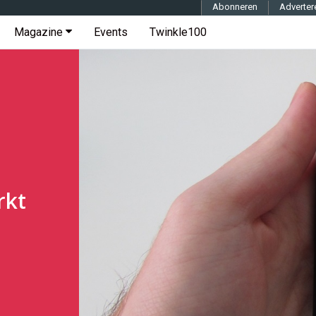
Abonneren
Adverter
Magazine
Events
Twinkle100
rkt