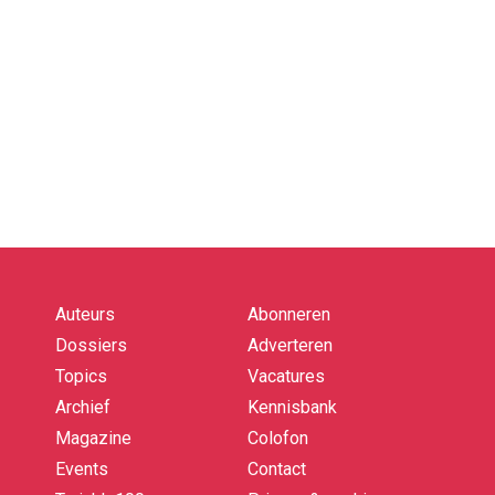
Auteurs
Abonneren
Quick
links
Dossiers
Adverteren
Topics
Vacatures
Archief
Kennisbank
Magazine
Colofon
Events
Contact