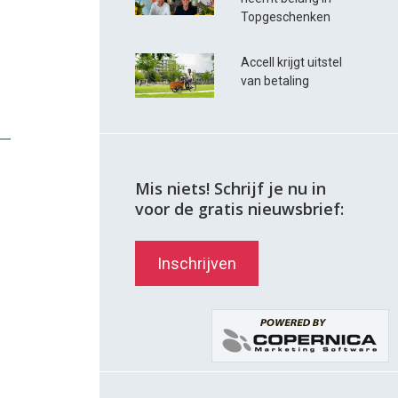
Topgeschenken
Accell krijgt uitstel
van betaling
Mis niets! Schrijf je nu in
voor de gratis nieuwsbrief:
Inschrijven