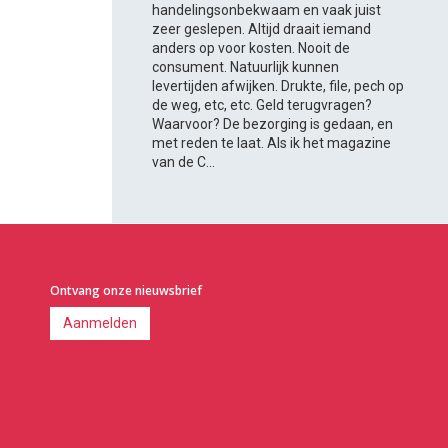
handelingsonbekwaam en vaak juist
zeer geslepen. Altijd draait iemand
anders op voor kosten. Nooit de
consument. Natuurlijk kunnen
levertijden afwijken. Drukte, file, pech op
de weg, etc, etc. Geld terugvragen?
Waarvoor? De bezorging is gedaan, en
met reden te laat. Als ik het magazine
van de C...
Ontvang onze nieuwsbrief
Aanmelden