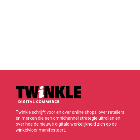
Twinkle schrijft voor en over online shops, over retailers
en merken die een omnichannel strategie uitrollen en
over hoe de nieuwe digitale werkelijkheid zich op de
winkelvloer manifesteert.