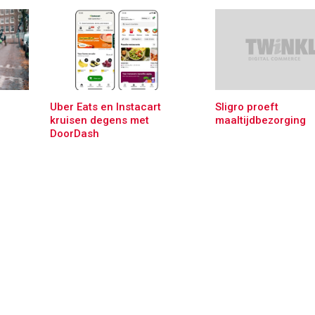
Uber Eats en Instacart
Sligro proeft
kruisen degens met
maaltijdbezorging
DoorDash