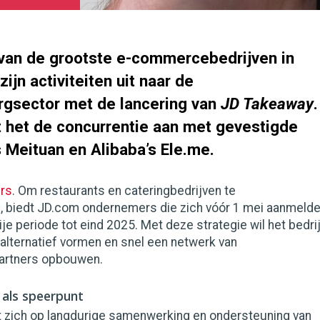
van de grootste e-commercebedrijven in
zijn activiteiten uit naar de
rgsector met de lancering van
JD Takeaway
.
 het de concurrentie aan met gevestigde
 Meituan en Alibaba’s Ele.me.
rs
. Om restaurants en cateringbedrijven te
 biedt JD.com ondernemers die zich vóór 1 mei aanmeld
e periode tot eind 2025. Met deze strategie wil het bedri
 alternatief vormen en snel een netwerk van
rtners opbouwen.
als speerpunt
t zich op langdurige samenwerking en ondersteuning van