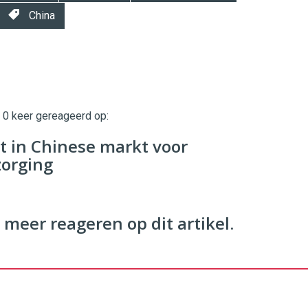
China
t 0 keer gereageerd op:
twinklemagazine.nl
t in Chinese markt voor
zorging
 meer reageren op dit artikel.