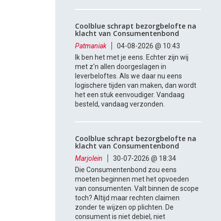
Coolblue schrapt bezorgbelofte na
klacht van Consumentenbond
Patmaniak
04-08-2026 @ 10:43
Ik ben het met je eens. Echter zijn wij
met z'n allen doorgeslagen in
leverbeloftes. Als we daar nu eens
logischere tijden van maken, dan wordt
het een stuk eenvoudiger. Vandaag
besteld, vandaag verzonden.
Coolblue schrapt bezorgbelofte na
klacht van Consumentenbond
Marjolein
30-07-2026 @ 18:34
Die Consumentenbond zou eens
moeten beginnen met het opvoeden
van consumenten. Valt binnen de scope
toch? Altijd maar rechten claimen
zonder te wijzen op plichten. De
consument is niet debiel, niet