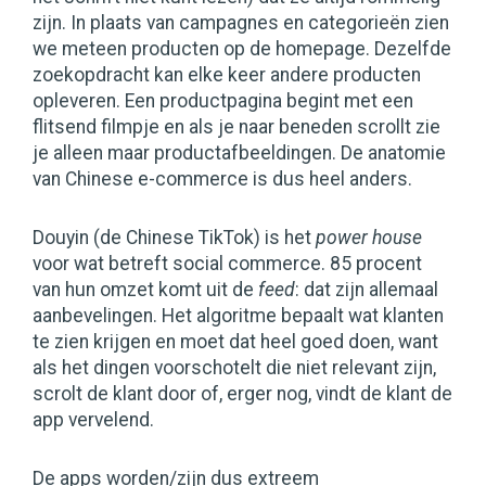
zijn. In plaats van campagnes en categorieën zien
we meteen producten op de homepage. Dezelfde
zoekopdracht kan elke keer andere producten
opleveren. Een productpagina begint met een
flitsend filmpje en als je naar beneden scrollt zie
je alleen maar productafbeeldingen. De anatomie
van Chinese e-commerce is dus heel anders.
Douyin (de Chinese TikTok) is het
power house
voor wat betreft social commerce. 85 procent
van hun omzet komt uit de
feed
: dat zijn allemaal
aanbevelingen. Het algoritme bepaalt wat klanten
te zien krijgen en moet dat heel goed doen, want
als het dingen voorschotelt die niet relevant zijn,
scrolt de klant door of, erger nog, vindt de klant de
app vervelend.
De apps worden/zijn dus extreem