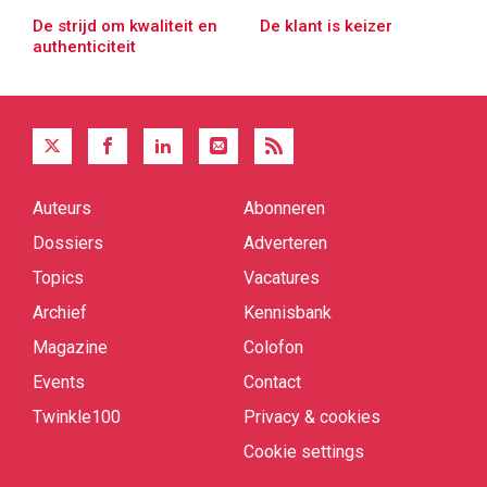
De strijd om kwaliteit en
De klant is keizer
authenticiteit
Auteurs
Abonneren
Quick
links
Dossiers
Adverteren
Topics
Vacatures
Archief
Kennisbank
Magazine
Colofon
Events
Contact
Twinkle100
Privacy & cookies
Cookie settings