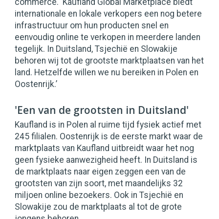
commerce. ‘Kaufland Global Marketplace biedt
internationale en lokale verkopers een nog betere
infrastructuur om hun producten snel en
eenvoudig online te verkopen in meerdere landen
tegelijk. In Duitsland, Tsjechië en Slowakije
behoren wij tot de grootste marktplaatsen van het
land. Hetzelfde willen we nu bereiken in Polen en
Oostenrijk.’
'Een van de grootsten in Duitsland'
Kaufland is in Polen al ruime tijd fysiek actief met
245 filialen. Oostenrijk is de eerste markt waar de
marktplaats van Kaufland uitbreidt waar het nog
geen fysieke aanwezigheid heeft. In Duitsland is
de marktplaats naar eigen zeggen een van de
grootsten van zijn soort, met maandelijks 32
miljoen online bezoekers. Ook in Tsjechië en
Slowakije zou de marktplaats al tot de grote
jongens behoren.