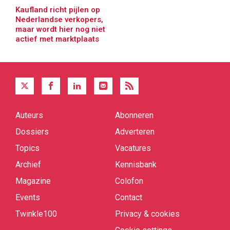
Kaufland richt pijlen op
Nederlandse verkopers,
maar wordt hier nog niet
actief met marktplaats
Auteurs
Abonneren
Quick
links
Dossiers
Adverteren
Topics
Vacatures
Archief
Kennisbank
Magazine
Colofon
Events
Contact
Twinkle100
Privacy & cookies