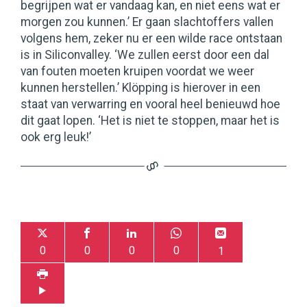
begrijpen wat er vandaag kan, en niet eens wat er
morgen zou kunnen.’ Er gaan slachtoffers vallen
volgens hem, zeker nu er een wilde race ontstaan
is in Siliconvalley. ‘We zullen eerst door een dal
van fouten moeten kruipen voordat we weer
kunnen herstellen.’ Klöpping is hierover in een
staat van verwarring en vooral heel benieuwd hoe
dit gaat lopen. ‘Het is niet te stoppen, maar het is
ook erg leuk!’
0
0
0
0
1