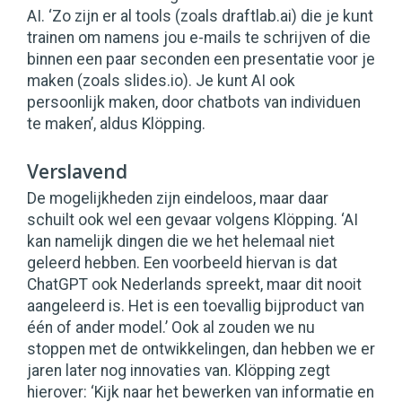
AI. ‘Zo zijn er al tools (zoals draftlab.ai) die je kunt
trainen om namens jou e-mails te schrijven of die
binnen een paar seconden een presentatie voor je
maken (zoals slides.io). Je kunt AI ook
persoonlijk maken, door chatbots van individuen
te maken’, aldus Klöpping.
Verslavend
De mogelijkheden zijn eindeloos, maar daar
schuilt ook wel een gevaar volgens Klöpping. ‘AI
kan namelijk dingen die we het helemaal niet
geleerd hebben. Een voorbeeld hiervan is dat
ChatGPT ook Nederlands spreekt, maar dit nooit
aangeleerd is. Het is een toevallig bijproduct van
één of ander model.’ Ook al zouden we nu
stoppen met de ontwikkelingen, dan hebben we er
jaren later nog innovaties van. Klöpping zegt
hierover: ‘Kijk naar het bewerken van informatie en