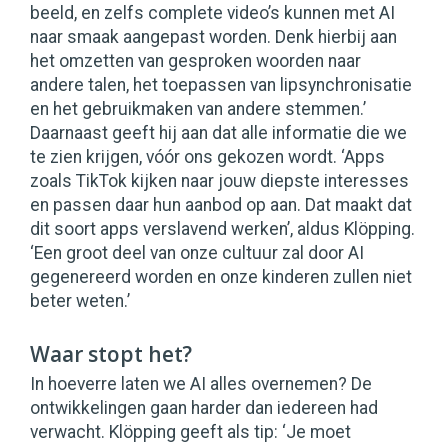
beeld, en zelfs complete video’s kunnen met AI
naar smaak aangepast worden. Denk hierbij aan
het omzetten van gesproken woorden naar
andere talen, het toepassen van lipsynchronisatie
en het gebruikmaken van andere stemmen.’
Daarnaast geeft hij aan dat alle informatie die we
te zien krijgen, vóór ons gekozen wordt. ‘Apps
zoals TikTok kijken naar jouw diepste interesses
en passen daar hun aanbod op aan. Dat maakt dat
dit soort apps verslavend werken’, aldus Klöpping.
‘Een groot deel van onze cultuur zal door AI
gegenereerd worden en onze kinderen zullen niet
beter weten.’
Waar stopt het?
In hoeverre laten we AI alles overnemen? De
ontwikkelingen gaan harder dan iedereen had
verwacht. Klöpping geeft als tip: ‘Je moet