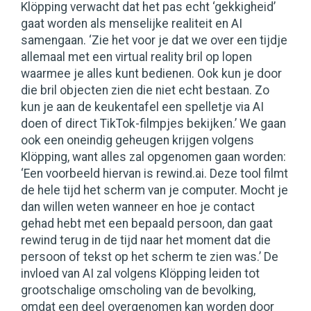
Klöpping verwacht dat het pas echt ‘gekkigheid’
gaat worden als menselijke realiteit en AI
samengaan. ‘Zie het voor je dat we over een tijdje
allemaal met een virtual reality bril op lopen
waarmee je alles kunt bedienen. Ook kun je door
die bril objecten zien die niet echt bestaan. Zo
kun je aan de keukentafel een spelletje via AI
doen of direct TikTok-filmpjes bekijken.’ We gaan
ook een oneindig geheugen krijgen volgens
Klöpping, want alles zal opgenomen gaan worden:
‘Een voorbeeld hiervan is rewind.ai. Deze tool filmt
de hele tijd het scherm van je computer. Mocht je
dan willen weten wanneer en hoe je contact
gehad hebt met een bepaald persoon, dan gaat
rewind terug in de tijd naar het moment dat die
persoon of tekst op het scherm te zien was.’ De
invloed van AI zal volgens Klöpping leiden tot
grootschalige omscholing van de bevolking,
omdat een deel overgenomen kan worden door