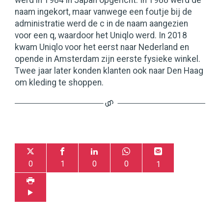
werd in 1984 in Japan opgericht. In 1988 werd de
naam ingekort, maar vanwege een foutje bij de
administratie werd de c in de naam aangezien
voor een q, waardoor het Uniqlo werd. In 2018
kwam Uniqlo voor het eerst naar Nederland en
opende in Amsterdam zijn eerste fysieke winkel.
Twee jaar later konden klanten ook naar Den Haag
om kleding te shoppen.
0
1
0
0
1