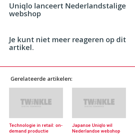
96
Uniqlo lanceert Nederlandstalige
54
webshop
Je kunt niet meer reageren op dit
artikel.
Gerelateerde artikelen:
Technologie in retail: on-
Japanse Uniqlo wil
demand productie
Nederlandse webshop