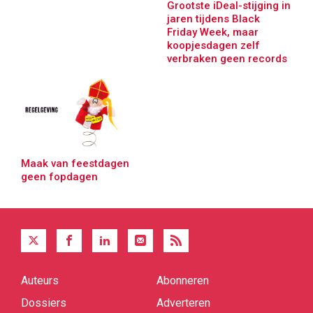
Grootste iDeal-stijging in
jaren tijdens Black
Friday Week, maar
koopjesdagen zelf
verbraken geen records
Maak van feestdagen
geen fopdagen
Auteurs
Abonneren
Quick
links
Dossiers
Adverteren