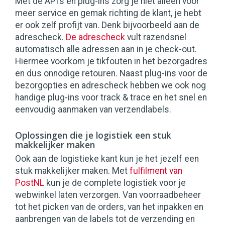
Met de API’s en plug-ins zorg je niet alleen voor
meer service en gemak richting de klant, je hebt
er ook zelf profijt van. Denk bijvoorbeeld aan de
adrescheck.
De adrescheck
vult razendsnel
automatisch alle adressen aan in je check-out.
Hiermee voorkom je tikfouten in het bezorgadres
en dus onnodige retouren. Naast plug-ins voor de
bezorgopties en adrescheck hebben we ook nog
handige plug-ins voor track & trace en het snel en
eenvoudig aanmaken van verzendlabels.
Oplossingen die je logistiek een stuk
makkelijker maken
Ook aan de logistieke kant kun je het jezelf een
stuk makkelijker maken. Met
fulfilment van
PostNL
kun je de complete logistiek voor je
webwinkel laten verzorgen. Van voorraadbeheer
tot het picken van de orders, van het inpakken en
aanbrengen van de labels tot de verzending en