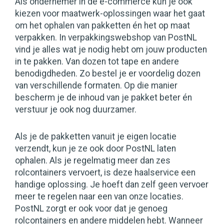
Als ondernemer in de e-commerce kun je ook
kiezen voor maatwerk-oplossingen waar het gaat
om het ophalen van pakketten én het op maat
verpakken. In verpakkingswebshop van PostNL
vind je alles wat je nodig hebt om jouw producten
in te pakken. Van dozen tot tape en andere
benodigdheden. Zo bestel je er voordelig dozen
van verschillende formaten. Op die manier
bescherm je de inhoud van je pakket beter én
verstuur je ook nog duurzamer.
Als je de pakketten vanuit je eigen locatie
verzendt, kun je ze ook door PostNL laten
ophalen. Als je regelmatig meer dan zes
rolcontainers vervoert, is deze haalservice een
handige oplossing. Je hoeft dan zelf geen vervoer
meer te regelen naar een van onze locaties.
PostNL zorgt er ook voor dat je genoeg
rolcontainers en andere middelen hebt. Wanneer