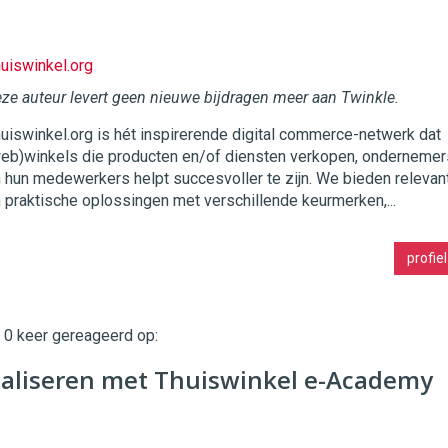
uiswinkel.org
ze auteur levert geen nieuwe bijdragen meer aan Twinkle.
uiswinkel.org is hét inspirerende digital commerce-netwerk dat
twinklemagazine.nl
eb)winkels die producten en/of diensten verkopen, ondernemer
 hun medewerkers helpt succesvoller te zijn. We bieden relevan
 praktische oplossingen met verschillende keurmerken,...
profiel
t 0 keer gereageerd op:
taliseren met Thuiswinkel e-Academy