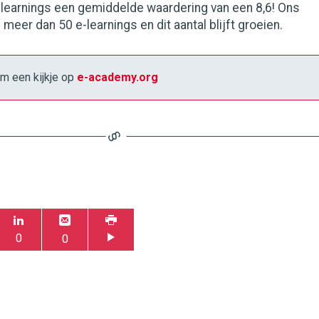
-learnings een gemiddelde waardering van een 8,6! Ons
meer dan 50 e-learnings en dit aantal blijft groeien.
 een kijkje op
e-academy.org
0
0