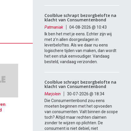
Coolblue schrapt bezorgbelofte na
klacht van Consumentenbond
Patmaniak
04-08-2026 @ 10:43
Ik ben het met je eens. Echter zijn wij
met z'n allen doorgeslagen in
leverbeloftes. Als we daar nu eens
logischere tijden van maken, dan wordt
het een stuk eenvoudiger. Vandaag
besteld, vandaag verzonden.
Coolblue schrapt bezorgbelofte na
klacht van Consumentenbond
Marjolein
30-07-2026 @ 18:34
Die Consumentenbond zou eens
ven
moeten beginnen met het opvoeden
d
van consumenten. Valt binnen de scope
toch? Altijd maar rechten claimen
zonder te wijzen op plichten. De
consument is niet debiel, niet