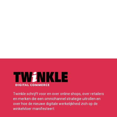
Twinkle schrijft voor en over online shops, over retailers
en merken die een omnichannel strategie uitrollen en
over hoe de nieuwe digitale werkelijkheid zich op de
winkelvloer manifesteert.