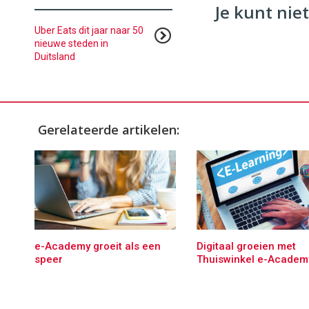
Je kunt niet
Uber Eats dit jaar naar 50
nieuwe steden in
Duitsland
Gerelateerde artikelen:
e-Academy groeit als een
Digitaal groeien met
speer
Thuiswinkel e-Academ