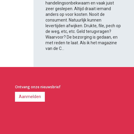
handelingsonbekwaam en vaak juist
zeer geslepen. Altijd draait iemand
anders op voor kosten. Nooit de
consument. Natuurlijk kunnen
levertijden afwijken. Drukte, file, pech op
de weg, etc, etc. Geld terugvragen?
Waarvoor? De bezorging is gedaan, en
met reden te laat. Als ik het magazine
van de C...
Ontvang onze nieuwsbrief
Aanmelden