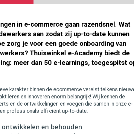
ingen in e-commerce gaan razendsnel. Wat
edewerkers aan zodat zij up-to-date kunnen
hoe zorg je voor een goede onboarding van
werkers? Thuiswinkel e-Academy biedt de
ing: meer dan 50 e-learnings, toegespitst o
ieve karakter binnen de ecommerce vereist telkens nieuw
akt leren en innoveren enorm belangrijk! Wij kennen de
erts en de ontwikkelingen en voegen die samen in onze e-
ven professionals effi ciënt up-to-date.
 ontwikkelen en behouden