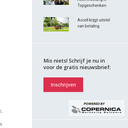
Topgeschenken
Accell krijgt uitstel
van betaling
Mis niets! Schrijf je nu in
e
voor de gratis nieuwsbrief:
Inschrijven
,
n