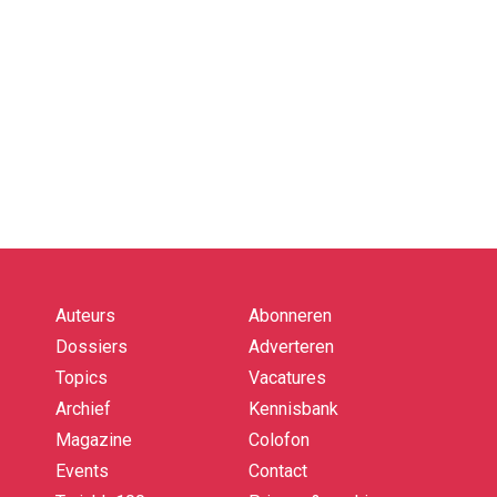
Auteurs
Abonneren
Quick
links
Dossiers
Adverteren
Topics
Vacatures
Archief
Kennisbank
Magazine
Colofon
Events
Contact