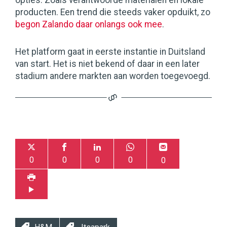
opties. Zoals verantwoorde materialen en lokale
producten. Een trend die steeds vaker opduikt, zo
begon Zalando daar onlangs ook mee
.
Het platform gaat in eerste instantie in Duitsland
van start. Het is niet bekend of daar in een later
stadium andere markten aan worden toegevoegd.
0
0
0
0
0