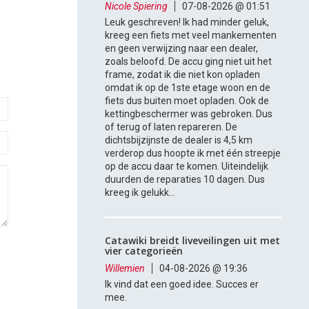
Nicole Spiering
07-08-2026 @ 01:51
Leuk geschreven! Ik had minder geluk,
kreeg een fiets met veel mankementen
en geen verwijzing naar een dealer,
zoals beloofd. De accu ging niet uit het
frame, zodat ik die niet kon opladen
omdat ik op de 1ste etage woon en de
fiets dus buiten moet opladen. Ook de
kettingbeschermer was gebroken. Dus
of terug of laten repareren. De
dichtsbijzijnste de dealer is 4,5 km
verderop dus hoopte ik met één streepje
op de accu daar te komen. Uiteindelijk
duurden de reparaties 10 dagen. Dus
kreeg ik gelukk...
Catawiki breidt liveveilingen uit met
vier categorieën
Willemien
04-08-2026 @ 19:36
Ik vind dat een goed idee. Succes er
mee.