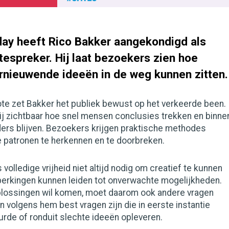
ay heeft Rico Bakker aangekondigd als
espreker. Hij laat bezoekers zien hoe
nieuwende ideeën in de weg kunnen zitten.
ote zet Bakker het publiek bewust op het verkeerde been.
j zichtbaar hoe snel mensen conclusies trekken en binne
rs blijven. Bezoekers krijgen praktische methodes
e patronen te herkennen en te doorbreken.
volledige vrijheid niet altijd nodig om creatief te kunnen
perkingen kunnen leiden tot onverwachte mogelijkheden.
plossingen wil komen, moet daarom ook andere vragen
n volgens hem best vragen zijn die in eerste instantie
urde of ronduit slechte ideeën opleveren.