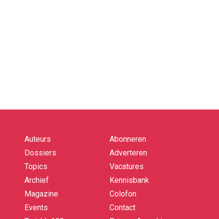
Auteurs
Abonneren
Quick
links
Dossiers
Adverteren
Topics
Vacatures
Archief
Kennisbank
Magazine
Colofon
Events
Contact