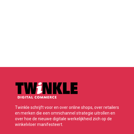
Twinkle schrijft voor en over online shops, over retailers
en merken die een omnichannel strategie uitrollen en
over hoe de nieuwe digitale werkelijkheid zich op de
winkelvloer manifesteert.