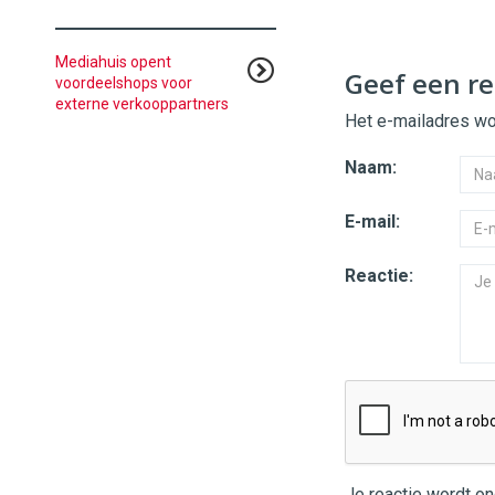
Mediahuis opent
Geef een re
voordeelshops voor
externe verkooppartners
Het e-mailadres wor
Naam:
E-mail:
Reactie:
Je reactie wordt o