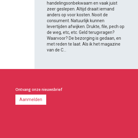
handelingsonbekwaam en vaak juist
zeer geslepen. Altijd draait iemand
anders op voor kosten. Nooit de
consument. Natuurlijk kunnen
levertijden afwijken. Drukte, file, pech op
de weg, etc, etc. Geld terugvragen?
Waarvoor? De bezorging is gedaan, en
met reden te laat. Als ik het magazine
van de C...
Ontvang onze nieuwsbrief
Aanmelden