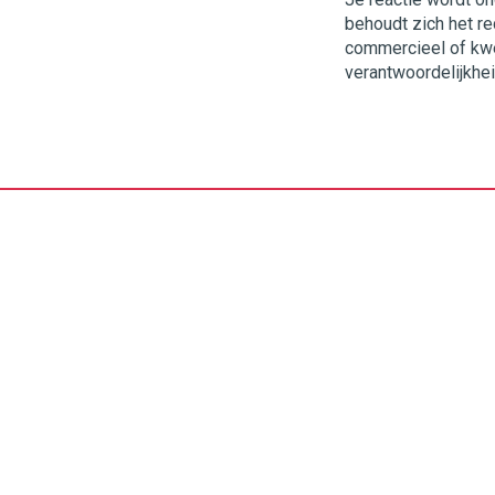
behoudt zich het re
commercieel of kwets
verantwoordelijkhei