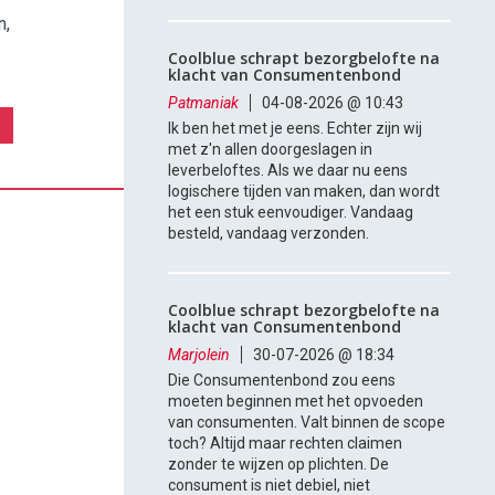
n,
Coolblue schrapt bezorgbelofte na
klacht van Consumentenbond
Patmaniak
04-08-2026 @ 10:43
Ik ben het met je eens. Echter zijn wij
met z'n allen doorgeslagen in
leverbeloftes. Als we daar nu eens
logischere tijden van maken, dan wordt
het een stuk eenvoudiger. Vandaag
besteld, vandaag verzonden.
Coolblue schrapt bezorgbelofte na
klacht van Consumentenbond
Marjolein
30-07-2026 @ 18:34
Die Consumentenbond zou eens
moeten beginnen met het opvoeden
van consumenten. Valt binnen de scope
toch? Altijd maar rechten claimen
zonder te wijzen op plichten. De
consument is niet debiel, niet