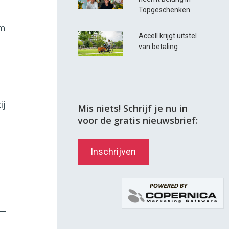
Topgeschenken
om
Accell krijgt uitstel
van betaling
ij
Mis niets! Schrijf je nu in
voor de gratis nieuwsbrief:
Inschrijven