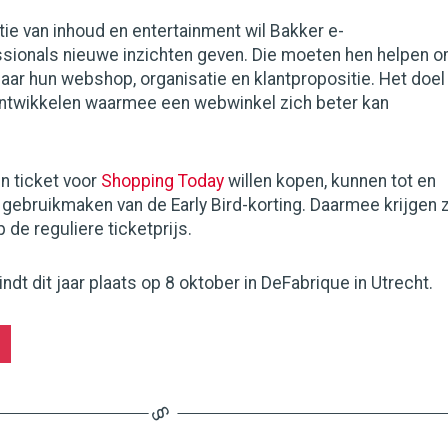
e van inhoud en entertainment wil Bakker e-
onals nieuwe inzichten geven. Die moeten hen helpen 
naar hun webshop, organisatie en klantpropositie. Het doel
ontwikkelen waarmee een webwinkel zich beter kan
n ticket voor
Shopping Today
willen kopen, kunnen tot en
ebruikmaken van de Early Bird-korting. Daarmee krijgen z
 de reguliere ticketprijs.
ndt dit jaar plaats op 8 oktober in DeFabrique in Utrecht.