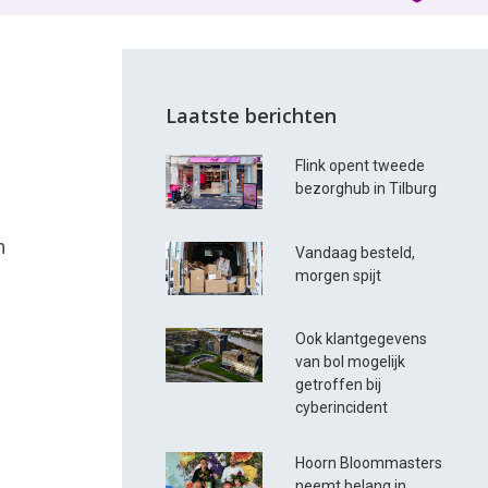
Laatste berichten
Flink opent tweede
bezorghub in Tilburg
n
Vandaag besteld,
morgen spijt
Ook klantgegevens
van bol mogelijk
getroffen bij
cyberincident
Hoorn Bloommasters
neemt belang in