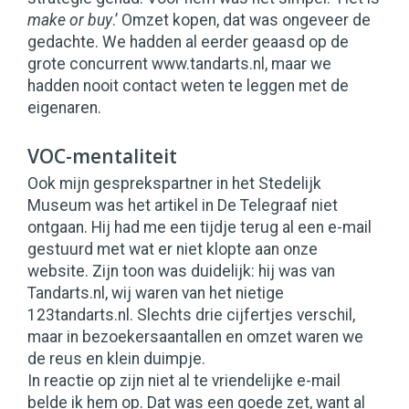
make or buy
.’ Omzet kopen, dat was ongeveer de
gedachte. We hadden al eerder geaasd op de
grote concurrent www.tandarts.nl, maar we
hadden nooit contact weten te leggen met de
eigenaren.
VOC-mentaliteit
Ook mijn gesprekspartner in het Stedelijk
Museum was het artikel in De Telegraaf niet
ontgaan. Hij had me een tijdje terug al een e-mail
gestuurd met wat er niet klopte aan onze
website. Zijn toon was duidelijk: hij was van
Tandarts.nl, wij waren van het nietige
123tandarts.nl. Slechts drie cijfertjes verschil,
maar in bezoekersaantallen en omzet waren we
de reus en klein duimpje.
In reactie op zijn niet al te vriendelijke e-mail
belde ik hem op. Dat was een goede zet, want al