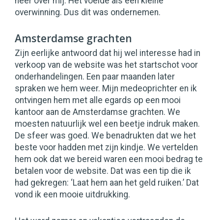
neer over mij. Het voelde als een kleine
overwinning. Dus dit was ondernemen.
Amsterdamse grachten
Zijn eerlijke antwoord dat hij wel interesse had in
verkoop van de website was het startschot voor
onderhandelingen. Een paar maanden later
spraken we hem weer. Mijn medeoprichter en ik
ontvingen hem met alle egards op een mooi
kantoor aan de Amsterdamse grachten. We
moesten natuurlijk wel een beetje indruk maken.
De sfeer was goed. We benadrukten dat we het
beste voor hadden met zijn kindje. We vertelden
hem ook dat we bereid waren een mooi bedrag te
betalen voor de website. Dat was een tip die ik
had gekregen: ‘Laat hem aan het geld ruiken.’ Dat
vond ik een mooie uitdrukking.