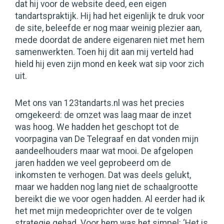
dat hij voor de website deed, een eigen
tandartspraktijk. Hij had het eigenlijk te druk voor
de site, beleefde er nog maar weinig plezier aan,
mede doordat de andere eigenaren niet met hem
samenwerkten. Toen hij dit aan mij verteld had
hield hij even zijn mond en keek wat sip voor zich
uit.
Met ons van 123tandarts.nl was het precies
omgekeerd: de omzet was laag maar de inzet
was hoog. We hadden het geschopt tot de
voorpagina van De Telegraaf en dat vonden mijn
aandeelhouders maar wat mooi. De afgelopen
jaren hadden we veel geprobeerd om de
inkomsten te verhogen. Dat was deels gelukt,
maar we hadden nog lang niet de schaalgrootte
bereikt die we voor ogen hadden. Al eerder had ik
het met mijn medeoprichter over de te volgen
strategie gehad. Voor hem was het simpel: ‘Het is