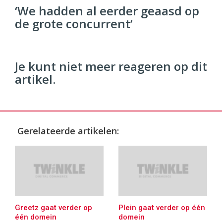
96
‘We hadden al eerder geaasd op
54
de grote concurrent’
Je kunt niet meer reageren op dit
artikel.
Gerelateerde artikelen:
Greetz gaat verder op
Plein gaat verder op één
één domein
domein