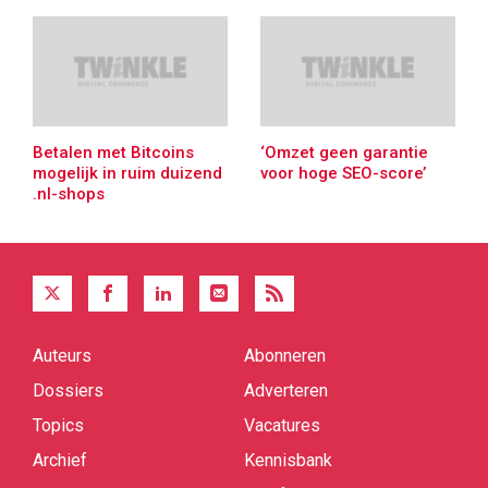
Betalen met Bitcoins
‘Omzet geen garantie
mogelijk in ruim duizend
voor hoge SEO-score’
.nl-shops
Auteurs
Abonneren
Quick
links
Dossiers
Adverteren
Topics
Vacatures
Archief
Kennisbank