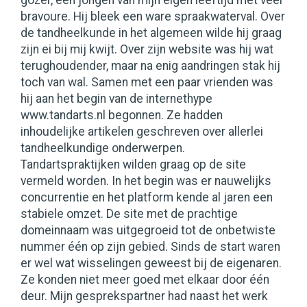
gozer, een jongen van mijn eigen leeftijd met veel
bravoure. Hij bleek een ware spraakwaterval. Over
de tandheelkunde in het algemeen wilde hij graag
zijn ei bij mij kwijt. Over zijn website was hij wat
terughoudender, maar na enig aandringen stak hij
toch van wal. Samen met een paar vrienden was
hij aan het begin van de internethype
www.tandarts.nl begonnen. Ze hadden
inhoudelijke artikelen geschreven over allerlei
tandheelkundige onderwerpen.
Tandartspraktijken wilden graag op de site
vermeld worden. In het begin was er nauwelijks
concurrentie en het platform kende al jaren een
stabiele omzet. De site met de prachtige
domeinnaam was uitgegroeid tot de onbetwiste
nummer één op zijn gebied. Sinds de start waren
er wel wat wisselingen geweest bij de eigenaren.
Ze konden niet meer goed met elkaar door één
deur. Mijn gesprekspartner had naast het werk