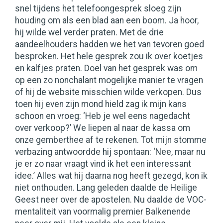
snel tijdens het telefoongesprek sloeg zijn
houding om als een blad aan een boom. Ja hoor,
hij wilde wel verder praten. Met de drie
aandeelhouders hadden we het van tevoren goed
besproken. Het hele gesprek zou ik over koetjes
en kalfjes praten. Doel van het gesprek was om
op een zo nonchalant mogelijke manier te vragen
of hij de website misschien wilde verkopen. Dus
toen hij even zijn mond hield zag ik mijn kans
schoon en vroeg: ‘Heb je wel eens nagedacht
over verkoop?’ We liepen al naar de kassa om
onze gemberthee af te rekenen. Tot mijn stomme
verbazing antwoordde hij spontaan: ‘Nee, maar nu
je er zo naar vraagt vind ik het een interessant
idee.’ Alles wat hij daarna nog heeft gezegd, kon ik
niet onthouden. Lang geleden daalde de Heilige
Geest neer over de apostelen. Nu daalde de VOC-
mentaliteit van voormalig premier Balkenende