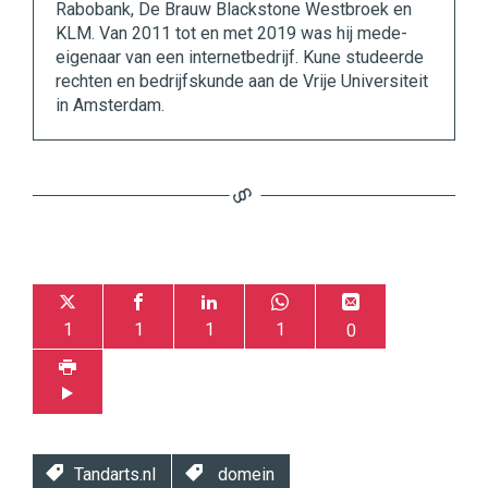
Rabobank, De Brauw Blackstone Westbroek en
KLM. Van 2011 tot en met 2019 was hij mede-
eigenaar van een internetbedrijf. Kune studeerde
rechten en bedrijfskunde aan de Vrije Universiteit
in Amsterdam.
1
1
1
1
0
Tandarts.nl
domein