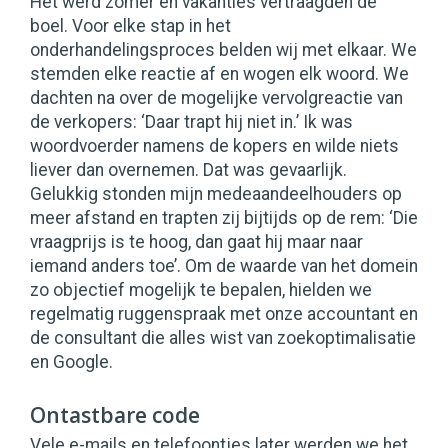
Het werd zomer en vakanties vertraagden de
boel. Voor elke stap in het
onderhandelingsproces belden wij met elkaar. We
stemden elke reactie af en wogen elk woord. We
dachten na over de mogelijke vervolgreactie van
de verkopers: ‘Daar trapt hij niet in.’ Ik was
woordvoerder namens de kopers en wilde niets
liever dan overnemen. Dat was gevaarlijk.
Gelukkig stonden mijn medeaandeelhouders op
meer afstand en trapten zij bijtijds op de rem: ‘Die
vraagprijs is te hoog, dan gaat hij maar naar
iemand anders toe’. Om de waarde van het domein
zo objectief mogelijk te bepalen, hielden we
regelmatig ruggenspraak met onze accountant en
de consultant die alles wist van zoekoptimalisatie
en Google.
Ontastbare code
Vele e-mails en telefoontjes later werden we het