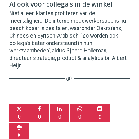
AI ook voor collega’s in de winkel
Niet alleen klanten profiteren van de
meertaligheid. De interne medewerkersapp is nu
beschikbaar in zes talen, waaronder Oekraïens,
Chinees en Syrisch-Arabisch. ‘Zo worden ook
collega’s beter ondersteund in hun
werkzaamheden’, aldus Sjoerd Holleman,
directeur strategie, product & analytics bij Albert
Heijn.
0
0
0
0
0