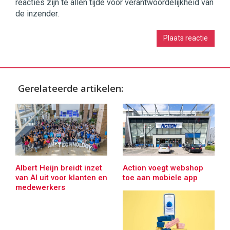
reacties zijn te allen tijde voor verantwoordelijkheid van
de inzender.
Gerelateerde artikelen:
Albert Heijn breidt inzet
Action voegt webshop
van AI uit voor klanten en
toe aan mobiele app
medewerkers