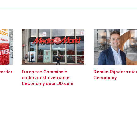
verder
Europese Commissie
Remko Rijnders ni
onderzoekt overname
Ceconomy
Ceconomy door JD.com