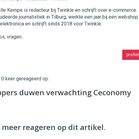
lle Kempe is redacteur bij Twinkle en schrijft over e-commerce.
udeerde journalistiek in Tilburg, werkte een jaar bij een webshop
twinklemagazine.nl
 elektronica en schrijft sinds 2018 voor Twinkle.
ps, vragen...
profiel
t 0 keer gereageerd op:
ppers duwen verwachting Ceconomy
 meer reageren op dit artikel.