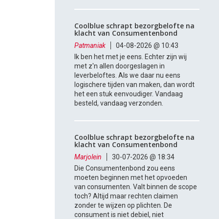
Coolblue schrapt bezorgbelofte na
klacht van Consumentenbond
Patmaniak
04-08-2026 @ 10:43
Ik ben het met je eens. Echter zijn wij
met z'n allen doorgeslagen in
leverbeloftes. Als we daar nu eens
logischere tijden van maken, dan wordt
het een stuk eenvoudiger. Vandaag
besteld, vandaag verzonden.
Coolblue schrapt bezorgbelofte na
klacht van Consumentenbond
Marjolein
30-07-2026 @ 18:34
Die Consumentenbond zou eens
moeten beginnen met het opvoeden
van consumenten. Valt binnen de scope
toch? Altijd maar rechten claimen
zonder te wijzen op plichten. De
consument is niet debiel, niet