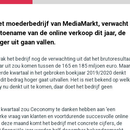
t moederbedrijf van MediaMarkt, verwacht
toename van de online verkoop dit jaar, de
ger uit gaan vallen.
rak het bedrijf nog de verwachting uit dat het brutoresulta
 jaar uit zou komen tussen de 165 en 185 miljoen euro. Maa
ierde kwartaal in het gebroken boekjaar 2019/2020 denkt
 dit bedrag hoger gaat uitvallen. Het is niet bekend op welk
nu denkt uit te komen, daar doet het bedrijf geen
e kwartaal zou Ceconomy te danken hebben aan ‘een
ke vraag van klanten en voortdurende succesvolle online
ter deze maand komt het bedrijf met concrete cijfers, de