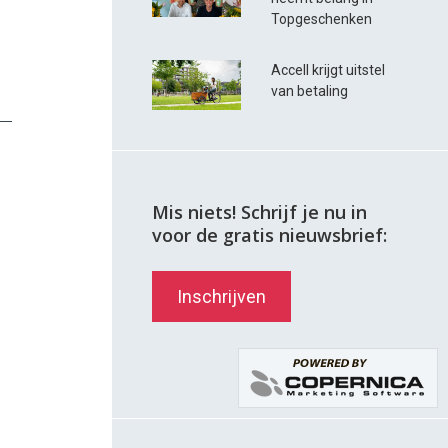
Topgeschenken
Accell krijgt uitstel
van betaling
Mis niets! Schrijf je nu in
voor de gratis nieuwsbrief:
Inschrijven