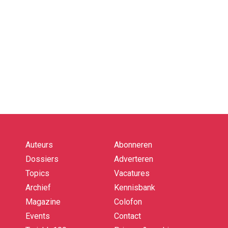
Auteurs
Abonneren
Quick
links
Dossiers
Adverteren
Topics
Vacatures
Archief
Kennisbank
Magazine
Colofon
Events
Contact