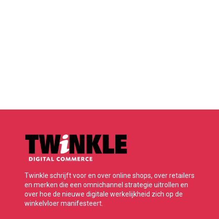
Twinkle schrijft voor en over online shops, over retailers
en merken die een omnichannel strategie uitrollen en
over hoe de nieuwe digitale werkelijkheid zich op de
winkelvloer manifesteert.