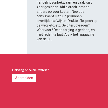
handelingsonbekwaam en vaak juist
zeer geslepen. Altijd draait iemand
anders op voor kosten. Nooit de
consument. Natuurlijk kunnen
levertijden afwijken. Drukte, file, pech op
de weg, etc, etc. Geld terugvragen?
Waarvoor? De bezorging is gedaan, en
met reden te laat. Als ik het magazine
van de C...
Ontvang onze nieuwsbrief
Aanmelden