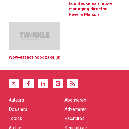
Edo Beukema nieuwe
managing director
Rivièra Maison
Wow-effect noodzakelijk
Auteurs
Abonneren
Quick
links
Dossiers
Adverteren
Topics
Vacatures
Archief
Kennisbank