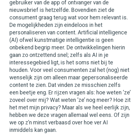
gebruiker van de app of ontvanger van de
nieuwsbrief is hetzelfde. Bovendien ziet de
consument graag terug wat voor hem relevant is.
De mogelijkheden zijn eindeloos in het
personaliseren van content. Artificial intelligence
(AI) ofwel kunstmatige intelligentie is geen
onbekend begrip meer. De ontwikkelingen hierin
gaan zo ontzettend snel; zelfs als AI in je
interessegebied ligt, is het soms niet bij te
houden. Voor veel consumenten zal het (nog) niet
wenselijk zijn om alleen maar gepersonaliseerde
content te zien. Dat vinden ze misschien zelfs
een beetje eng. Er rijzen vragen als: hoe weten ‘ze’
zoveel over mij? Wat weten ‘ze’ nog meer? Hoe zit
het met mijn privacy? Maar als we heel eerlijk zijn,
hebben we deze vragen allemaal wel eens. Of zijn
we op z’n minst verbaasd over hoe ver AI
inmiddels kan gaan.