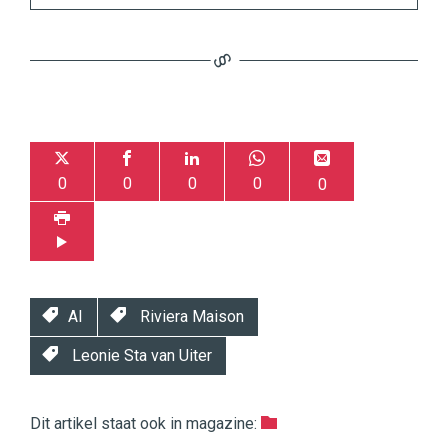
0
0
0
0
0
AI
Riviera Maison
Leonie Sta van Uiter
Dit artikel staat ook in magazine: