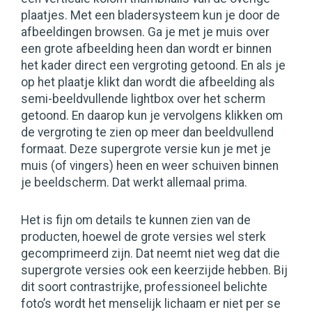
plaatjes. Met een bladersysteem kun je door de
afbeeldingen browsen. Ga je met je muis over
een grote afbeelding heen dan wordt er binnen
het kader direct een vergroting getoond. En als je
op het plaatje klikt dan wordt die afbeelding als
semi-beeldvullende lightbox over het scherm
getoond. En daarop kun je vervolgens klikken om
de vergroting te zien op meer dan beeldvullend
formaat. Deze supergrote versie kun je met je
muis (of vingers) heen en weer schuiven binnen
je beeldscherm. Dat werkt allemaal prima.
Het is fijn om details te kunnen zien van de
producten, hoewel de grote versies wel sterk
gecomprimeerd zijn. Dat neemt niet weg dat die
supergrote versies ook een keerzijde hebben. Bij
dit soort contrastrijke, professioneel belichte
foto’s wordt het menselijk lichaam er niet per se