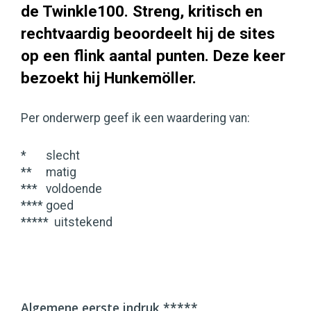
de Twinkle100. Streng, kritisch en
rechtvaardig beoordeelt hij de sites
op een flink aantal punten. Deze keer
bezoekt hij Hunkemöller.
Per onderwerp geef ik een waardering van:
* slecht
** matig
*** voldoende
**** goed
***** uitstekend
Algemene eerste indruk *****