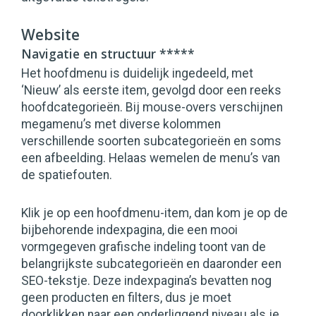
Website
Navigatie en structuur *****
Het hoofdmenu is duidelijk ingedeeld, met
‘Nieuw’ als eerste item, gevolgd door een reeks
hoofdcategorieën. Bij mouse-overs verschijnen
megamenu’s met diverse kolommen
verschillende soorten subcategorieën en soms
een afbeelding. Helaas wemelen de menu’s van
de spatiefouten.
Klik je op een hoofdmenu-item, dan kom je op de
bijbehorende indexpagina, die een mooi
vormgegeven grafische indeling toont van de
belangrijkste subcategorieën en daaronder een
SEO-tekstje. Deze indexpagina’s bevatten nog
geen producten en filters, dus je moet
doorklikken naar een onderliggend niveau als je