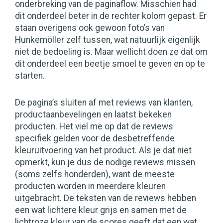
onderbreking van de paginaflow. Misschien had
dit onderdeel beter in de rechter kolom gepast. Er
staan overigens ook gewoon foto’s van
Hunkemöller zelf tussen, wat natuurlijk eigenlijk
niet de bedoeling is. Maar wellicht doen ze dat om
dit onderdeel een beetje smoel te geven en op te
starten.
De pagina’s sluiten af met reviews van klanten,
productaanbevelingen en laatst bekeken
producten. Het viel me op dat de reviews
specifiek gelden voor de desbetreffende
kleuruitvoering van het product. Als je dat niet
opmerkt, kun je dus de nodige reviews missen
(soms zelfs honderden), want de meeste
producten worden in meerdere kleuren
uitgebracht. De teksten van de reviews hebben
een wat lichtere kleur grijs en samen met de
lichtroze kleur van de scores geeft dat een wat