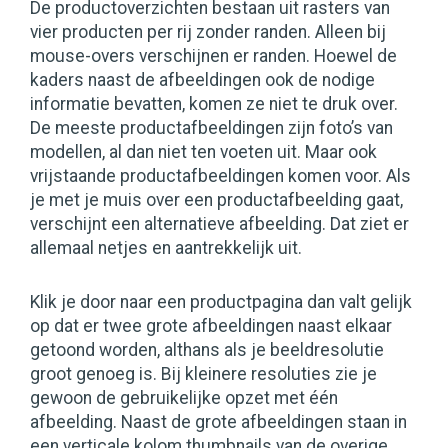
De productoverzichten bestaan uit rasters van
vier producten per rij zonder randen. Alleen bij
mouse-overs verschijnen er randen. Hoewel de
kaders naast de afbeeldingen ook de nodige
informatie bevatten, komen ze niet te druk over.
De meeste productafbeeldingen zijn foto’s van
modellen, al dan niet ten voeten uit. Maar ook
vrijstaande productafbeeldingen komen voor. Als
je met je muis over een productafbeelding gaat,
verschijnt een alternatieve afbeelding. Dat ziet er
allemaal netjes en aantrekkelijk uit.
Klik je door naar een productpagina dan valt gelijk
op dat er twee grote afbeeldingen naast elkaar
getoond worden, althans als je beeldresolutie
groot genoeg is. Bij kleinere resoluties zie je
gewoon de gebruikelijke opzet met één
afbeelding. Naast de grote afbeeldingen staan in
een verticale kolom thumbnails van de overige