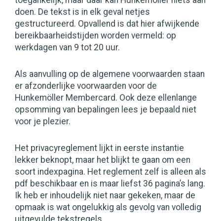
toegankelijk, maar daar kan Hunkemöller niets aan
doen. De tekst is in elk geval netjes
gestructureerd. Opvallend is dat hier afwijkende
bereikbaarheidstijden worden vermeld: op
werkdagen van 9 tot 20 uur.
Als aanvulling op de algemene voorwaarden staan
er afzonderlijke voorwaarden voor de
Hunkemöller Membercard. Ook deze ellenlange
opsomming van bepalingen lees je bepaald niet
voor je plezier.
Het privacyreglement lijkt in eerste instantie
lekker beknopt, maar het blijkt te gaan om een
soort indexpagina. Het reglement zelf is alleen als
pdf beschikbaar en is maar liefst 36 pagina’s lang.
Ik heb er inhoudelijk niet naar gekeken, maar de
opmaak is wat ongelukkig als gevolg van volledig
uitgevulde tekstregels.