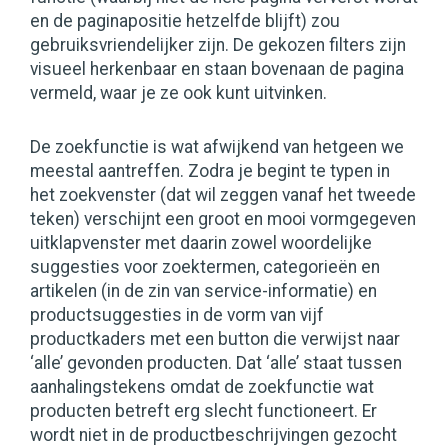
en de paginapositie hetzelfde blijft) zou
gebruiksvriendelijker zijn. De gekozen filters zijn
visueel herkenbaar en staan bovenaan de pagina
vermeld, waar je ze ook kunt uitvinken.
De zoekfunctie is wat afwijkend van hetgeen we
meestal aantreffen. Zodra je begint te typen in
het zoekvenster (dat wil zeggen vanaf het tweede
teken) verschijnt een groot en mooi vormgegeven
uitklapvenster met daarin zowel woordelijke
suggesties voor zoektermen, categorieën en
artikelen (in de zin van service-informatie) en
productsuggesties in de vorm van vijf
productkaders met een button die verwijst naar
‘alle’ gevonden producten. Dat ‘alle’ staat tussen
aanhalingstekens omdat de zoekfunctie wat
producten betreft erg slecht functioneert. Er
wordt niet in de productbeschrijvingen gezocht