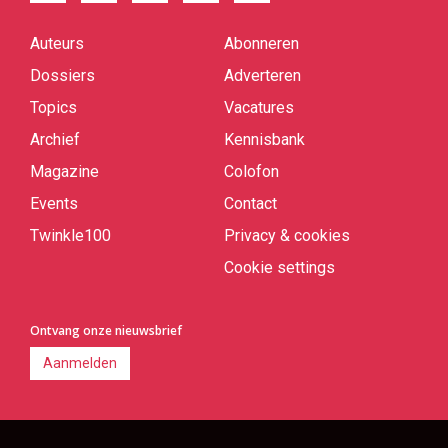
Auteurs
Abonneren
Quick
links
Dossiers
Adverteren
Topics
Vacatures
Archief
Kennisbank
Magazine
Colofon
Events
Contact
Twinkle100
Privacy & cookies
Cookie settings
Ontvang onze nieuwsbrief
Aanmelden