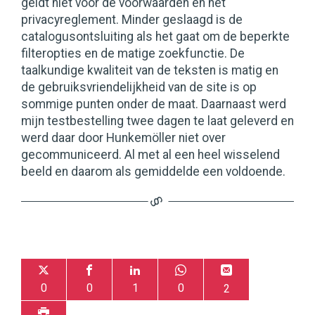
geldt niet voor de voorwaarden en het
privacyreglement. Minder geslaagd is de
catalogusontsluiting als het gaat om de beperkte
filteropties en de matige zoekfunctie. De
taalkundige kwaliteit van de teksten is matig en
de gebruiksvriendelijkheid van de site is op
sommige punten onder de maat. Daarnaast werd
mijn testbestelling twee dagen te laat geleverd en
werd daar door Hunkemöller niet over
gecommuniceerd. Al met al een heel wisselend
beeld en daarom als gemiddelde een voldoende.
0
0
1
0
2