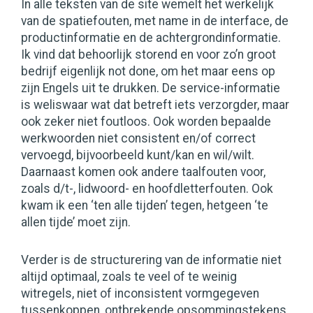
In alle teksten van de site wemelt het werkelijk
van de spatiefouten, met name in de interface, de
productinformatie en de achtergrondinformatie.
Ik vind dat behoorlijk storend en voor zo’n groot
bedrijf eigenlijk not done, om het maar eens op
zijn Engels uit te drukken. De service-informatie
is weliswaar wat dat betreft iets verzorgder, maar
ook zeker niet foutloos. Ook worden bepaalde
werkwoorden niet consistent en/of correct
vervoegd, bijvoorbeeld kunt/kan en wil/wilt.
Daarnaast komen ook andere taalfouten voor,
zoals d/t-, lidwoord- en hoofdletterfouten. Ook
kwam ik een ‘ten alle tijden’ tegen, hetgeen ‘te
allen tijde’ moet zijn.
Verder is de structurering van de informatie niet
altijd optimaal, zoals te veel of te weinig
witregels, niet of inconsistent vormgegeven
tussenkoppen, ontbrekende opsommingstekens,