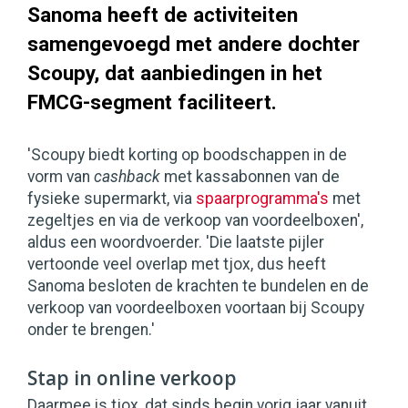
Sanoma heeft de activiteiten
samengevoegd met andere dochter
Scoupy, dat aanbiedingen in het
FMCG-segment faciliteert.
'Scoupy biedt korting op boodschappen in de
vorm van
cashback
met kassabonnen van de
fysieke supermarkt, via
spaarprogramma's
met
zegeltjes en via de verkoop van voordeelboxen',
aldus een woordvoerder. 'Die laatste pijler
vertoonde veel overlap met tjox, dus heeft
Sanoma besloten de krachten te bundelen en de
verkoop van voordeelboxen voortaan bij Scoupy
onder te brengen.'
Stap in online verkoop
Daarmee is tjox, dat sinds begin vorig jaar vanuit