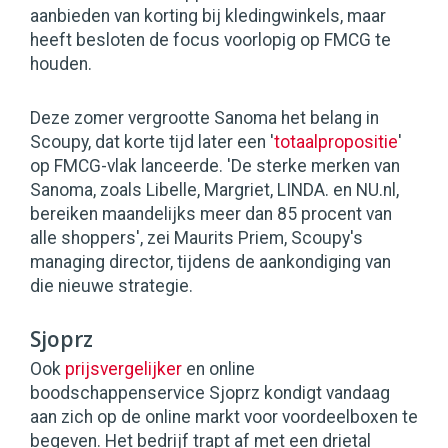
aanbieden van korting bij kledingwinkels, maar
heeft besloten de focus voorlopig op FMCG te
houden.
Deze zomer vergrootte Sanoma het belang in
Scoupy, dat korte tijd later een '
totaalpropositie
'
op FMCG-vlak lanceerde. 'De sterke merken van
Sanoma, zoals Libelle, Margriet, LINDA. en NU.nl,
bereiken maandelijks meer dan 85 procent van
alle shoppers', zei Maurits Priem, Scoupy's
managing director, tijdens de aankondiging van
die nieuwe strategie.
Sjoprz
Ook
prijsvergelijker
en online
boodschappenservice Sjoprz kondigt vandaag
aan zich op de online markt voor voordeelboxen te
begeven. Het bedrijf trapt af met een drietal