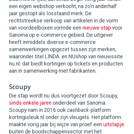
een eigen webshop verkocht, na zo'n anderhalf
jaar gestopt als losstaand merk. De
rechtstreekse verkoop van artikelen in de vorm
van voordeelboxen vormde een
nieuwe stap
voor
Sanoma op e-commerce gebied. De uitgever
heeft inmiddels diverse e-commerce
samenwerkingen opgezet tussen zijn merken,
waaronder titel LINDA. en NUshop van nieuwssite
nu.nl: dat biedt kortingen op tickets en producten
aan in samenwerking met fabrikanten.
Scoupy
Die stap wordt nu dus voortgezet door Scoupy,
sinds enkele jaren
onderdeel van Sanoma.
Scoupy nam in 2016 ook
cashback
-platform
kortingisleuk.nl onder zijn vleugels. Het platform
maakte vorig jaar bij wijze van proef een
uitstapje
buiten de boodschappensector met het