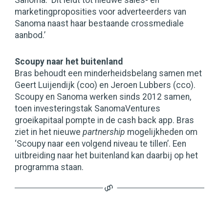
Sanoma. ‘Dit leidt tot nieuwe sales- en
marketingproposities voor adverteerders van
Sanoma naast haar bestaande crossmediale
aanbod.’
Scoupy naar het buitenland
Bras behoudt een minderheidsbelang samen met
Geert Luijendijk (coo) en Jeroen Lubbers (cco).
Scoupy en Sanoma werken sinds 2012 samen,
toen investeringstak SanomaVentures
groeikapitaal pompte in de cash back app. Bras
ziet in het nieuwe
partnership
mogelijkheden om
‘Scoupy naar een volgend niveau te tillen’. Een
uitbreiding naar het buitenland kan daarbij op het
programma staan.