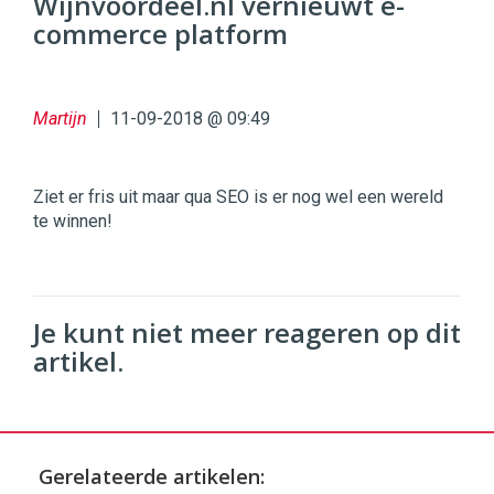
Wijnvoordeel.nl vernieuwt e-
commerce platform
96
54
Martijn
11-09-2018 @ 09:49
Ziet er fris uit maar qua SEO is er nog wel een wereld
te winnen!
Je kunt niet meer reageren op dit
artikel.
Gerelateerde artikelen: