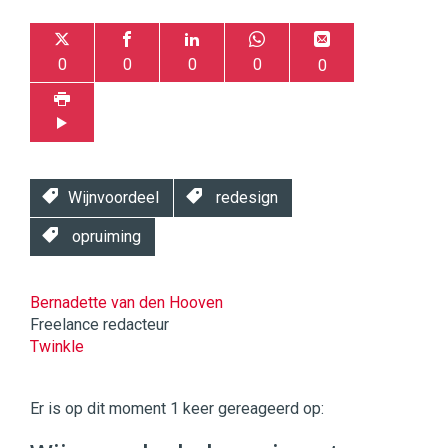
0
0
0
0
0
Wijnvoordeel
redesign
opruiming
Bernadette van den Hooven
Freelance redacteur
Twinkle
Twinkle
|
Er is op dit moment 1 keer gereageerd op:
Digital
Commerce
https://twinklemagazine.nl