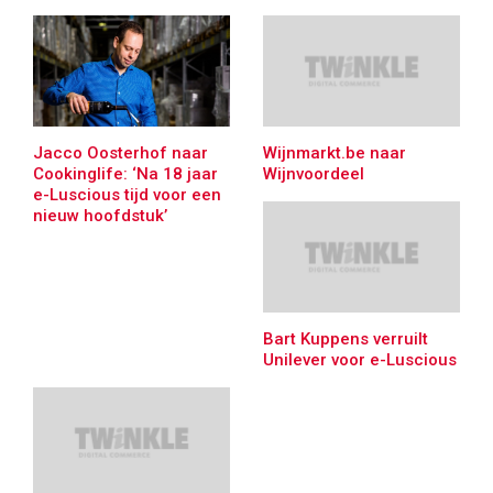
Jacco Oosterhof naar
Wijnmarkt.be naar
Cookinglife: ‘Na 18 jaar
Wijnvoordeel
e-Luscious tijd voor een
nieuw hoofdstuk’
Bart Kuppens verruilt
Unilever voor e-Luscious