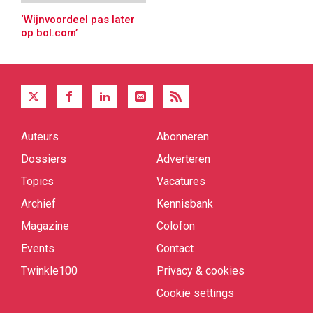
‘Wijnvoordeel pas later
op bol.com’
Auteurs
Abonneren
Quick
links
Dossiers
Adverteren
Topics
Vacatures
Archief
Kennisbank
Magazine
Colofon
Events
Contact
Twinkle100
Privacy & cookies
Cookie settings