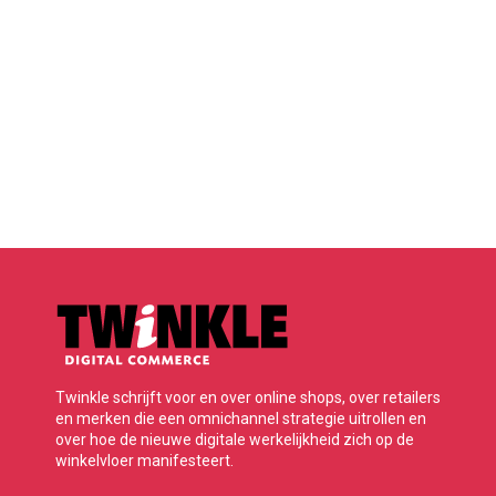
Twinkle schrijft voor en over online shops, over retailers
en merken die een omnichannel strategie uitrollen en
over hoe de nieuwe digitale werkelijkheid zich op de
winkelvloer manifesteert.