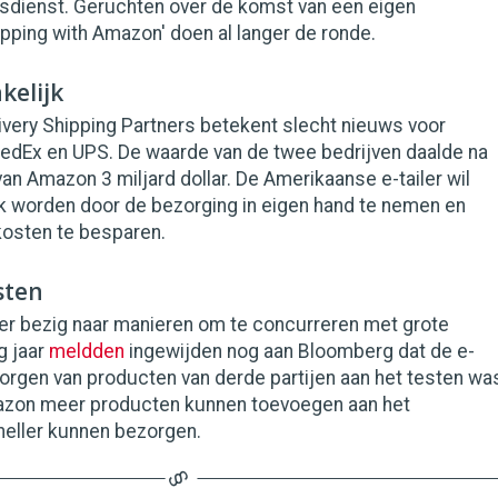
rsdienst. Geruchten over de komst van een eigen
pping with Amazon' doen al langer de ronde.
kelijk
ivery Shipping Partners betekent slecht nieuws voor
edEx en UPS. De waarde van de twee bedrijven daalde na
an Amazon 3 miljard dollar. De Amerikaanse e-tailer wil
jk worden door de bezorging in eigen hand te nemen en
kosten te besparen.
sten
ger bezig naar manieren om te concurreren met grote
g jaar
meldden
ingewijden nog aan Bloomberg dat de e-
ezorgen van producten van derde partijen aan het testen wa
azon meer producten kunnen toevoegen aan het
neller kunnen bezorgen.