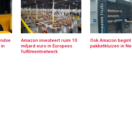
andse
Amazon investeert ruim 10
Ook Amazon begint
in
miljard euro in Europees
pakketkluizen in Ne
fulfilmentnetwerk