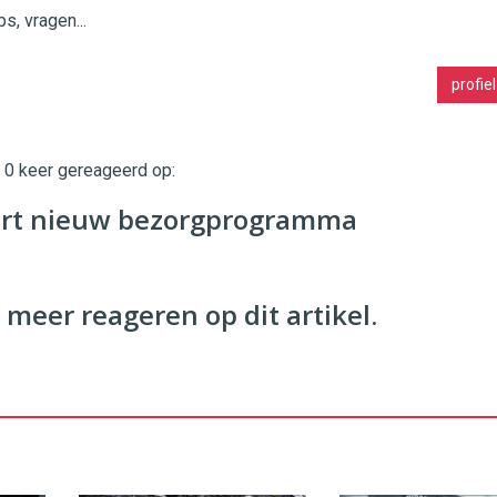
ps, vragen...
profiel
t 0 keer gereageerd op:
rt nieuw bezorgprogramma
 meer reageren op dit artikel.