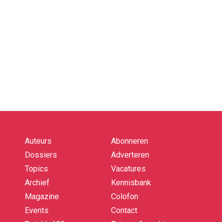
Auteurs
Abonneren
Quick
links
Dossiers
Adverteren
Topics
Vacatures
Archief
Kennisbank
Magazine
Colofon
Events
Contact