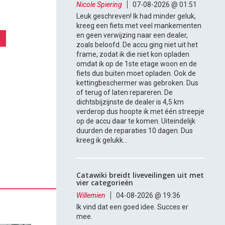
Nicole Spiering
07-08-2026 @ 01:51
Leuk geschreven! Ik had minder geluk,
kreeg een fiets met veel mankementen
en geen verwijzing naar een dealer,
zoals beloofd. De accu ging niet uit het
frame, zodat ik die niet kon opladen
omdat ik op de 1ste etage woon en de
fiets dus buiten moet opladen. Ook de
kettingbeschermer was gebroken. Dus
of terug of laten repareren. De
dichtsbijzijnste de dealer is 4,5 km
verderop dus hoopte ik met één streepje
op de accu daar te komen. Uiteindelijk
duurden de reparaties 10 dagen. Dus
kreeg ik gelukk...
Catawiki breidt liveveilingen uit met
vier categorieën
Willemien
04-08-2026 @ 19:36
Ik vind dat een goed idee. Succes er
mee.