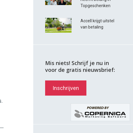
Topgeschenken
Accell krijgt uitstel
van betaling
Mis niets! Schrijf je nu in
voor de gratis nieuwsbrief:
Inschrijven
s.