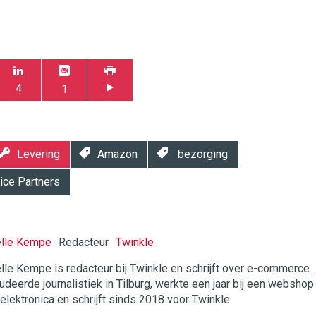
4
1
Levering
Amazon
bezorging
ice Partners
elle Kempe
Redacteur
Twinkle
lle Kempe is redacteur bij Twinkle en schrijft over e-commerce.
udeerde journalistiek in Tilburg, werkte een jaar bij een webshop
twinklemagazine.nl
 elektronica en schrijft sinds 2018 voor Twinkle.