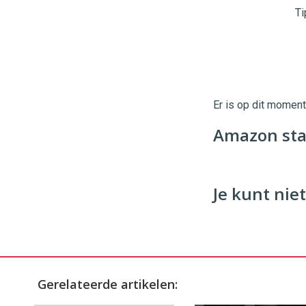
96
54
Ti
Er is op dit momen
Amazon sta
Je kunt niet
Gerelateerde artikelen: