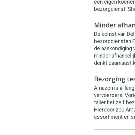
een eigen koerie
bezorgdienst 'Shi
Minder afhan
De komst van Del
bezorgdiensten F
de aankondiging v
minder afhankeli
denkt daarnaast 
Bezorging te
Amazon is al lan
vervoerders. Vori
tailer het zelf b
Hierdoor zou Am
assortiment en s