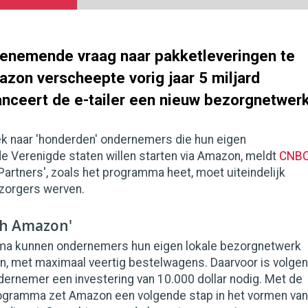
enemende vraag naar pakketleveringen te
azon verscheepte vorig jaar 5 miljard
anceert de e-tailer een nieuw bezorgnetwerk
k naar 'honderden' ondernemers die hun eigen
de Verenigde staten willen starten via Amazon, meldt
CNB
 Partners', zoals het programma heet, moet uiteindelijk
zorgers werven.
th Amazon'
ma kunnen ondernemers hun eigen lokale bezorgnetwerk
n, met maximaal veertig bestelwagens. Daarvoor is volge
ndernemer een investering van 10.000 dollar nodig. Met de
ogramma zet Amazon een volgende stap in het vormen van