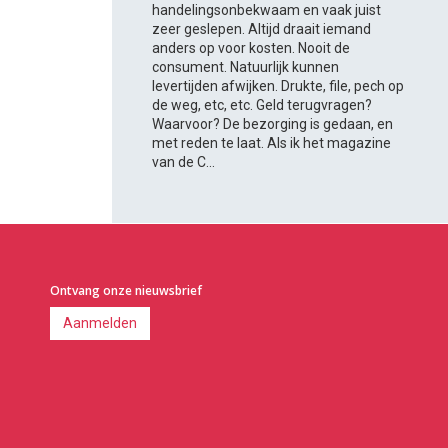
handelingsonbekwaam en vaak juist
zeer geslepen. Altijd draait iemand
anders op voor kosten. Nooit de
consument. Natuurlijk kunnen
levertijden afwijken. Drukte, file, pech op
de weg, etc, etc. Geld terugvragen?
Waarvoor? De bezorging is gedaan, en
met reden te laat. Als ik het magazine
van de C...
Ontvang onze nieuwsbrief
Aanmelden