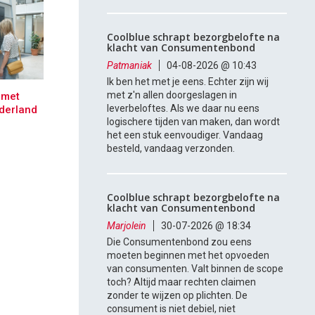
Coolblue schrapt bezorgbelofte na
klacht van Consumentenbond
Patmaniak
04-08-2026 @ 10:43
Ik ben het met je eens. Echter zijn wij
met z'n allen doorgeslagen in
 met
leverbeloftes. Als we daar nu eens
derland
logischere tijden van maken, dan wordt
het een stuk eenvoudiger. Vandaag
besteld, vandaag verzonden.
Coolblue schrapt bezorgbelofte na
klacht van Consumentenbond
Marjolein
30-07-2026 @ 18:34
Die Consumentenbond zou eens
moeten beginnen met het opvoeden
van consumenten. Valt binnen de scope
toch? Altijd maar rechten claimen
zonder te wijzen op plichten. De
consument is niet debiel, niet