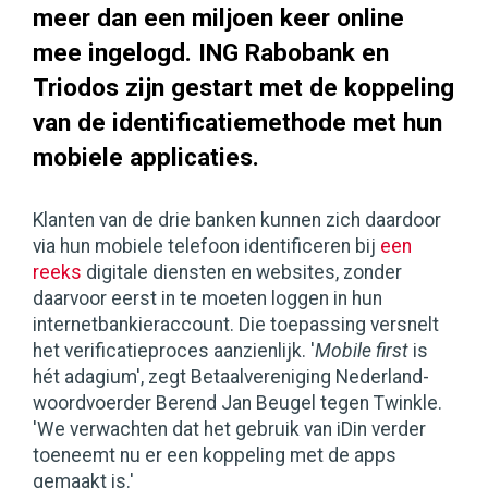
meer dan een miljoen keer online
mee ingelogd. ING Rabobank en
Triodos zijn gestart met de koppeling
van de identificatiemethode met hun
mobiele applicaties.
Klanten van de drie banken kunnen zich daardoor
via hun mobiele telefoon identificeren bij
een
reeks
digitale diensten en websites, zonder
daarvoor eerst in te moeten loggen in hun
internetbankieraccount. Die toepassing versnelt
het verificatieproces aanzienlijk. '
Mobile first
is
hét adagium', zegt Betaalvereniging Nederland-
woordvoerder Berend Jan Beugel tegen Twinkle.
'We verwachten dat het gebruik van iDin verder
toeneemt nu er een koppeling met de apps
gemaakt is.'