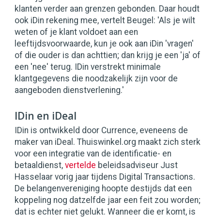
klanten verder aan grenzen gebonden. Daar houdt
ook iDin rekening mee, vertelt Beugel: 'Als je wilt
weten of je klant voldoet aan een
leeftijdsvoorwaarde, kun je ook aan iDin 'vragen'
of die ouder is dan achttien; dan krijg je een 'ja' of
een 'nee' terug. IDin verstrekt minimale
klantgegevens die noodzakelijk zijn voor de
aangeboden dienstverlening.'
IDin en iDeal
IDin is ontwikkeld door Currence, eveneens de
maker van iDeal. Thuiswinkel.org maakt zich sterk
voor een integratie van de identificatie- en
betaaldienst,
vertelde
beleidsadviseur Just
Hasselaar vorig jaar tijdens Digital Transactions.
De belangenvereniging hoopte destijds dat een
koppeling nog datzelfde jaar een feit zou worden;
dat is echter niet gelukt. Wanneer die er komt, is