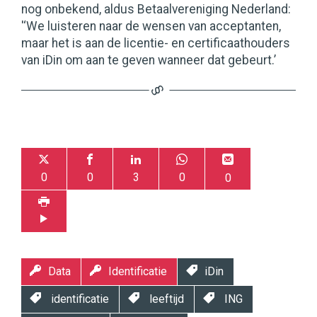
nog onbekend, aldus Betaalvereniging Nederland:
'‘We luisteren naar de wensen van acceptanten,
maar het is aan de licentie- en certificaathouders
van iDin om aan te geven wanneer dat gebeurt.’
0
0
3
0
0
Data
Identificatie
iDin
identificatie
leeftijd
ING