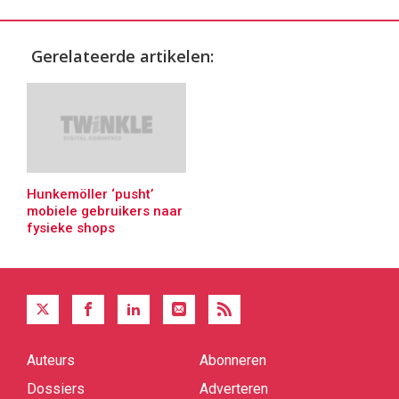
Gerelateerde artikelen:
Hunkemöller ‘pusht’
mobiele gebruikers naar
fysieke shops
Auteurs
Abonneren
Quick
links
Dossiers
Adverteren