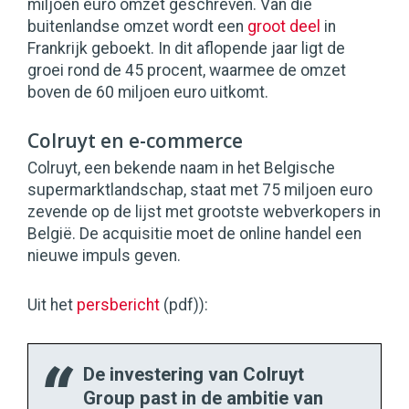
miljoen euro omzet geschreven. Van die
buitenlandse omzet wordt een
groot deel
in
Frankrijk geboekt. In dit aflopende jaar ligt de
groei rond de 45 procent, waarmee de omzet
boven de 60 miljoen euro uitkomt.
Colruyt en e-commerce
Colruyt, een bekende naam in het Belgische
supermarktlandschap, staat met 75 miljoen euro
zevende op de lijst met grootste webverkopers in
België. De acquisitie moet de online handel een
nieuwe impuls geven.
Uit het
persbericht
(pdf)):
De investering van Colruyt
Group past in de ambitie van