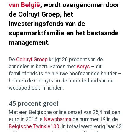
van België
, wordt overgenomen door
de Colruyt Groep, het
investeringsfonds van de
supermarktfamilie en het bestaande
management.
De
Colruyt Groep
krijgt 26 procent van de
aandelen in bezit. Samen met
Korys
– dit
familiefonds is de nieuwe hoofdaandeelhouder –
hebben de Colruyts nu de meerderheid van de
webapotheek in handen.
45 procent groei
Met een Belgische online omzet van 25,4 miljoen
euro in 2016 is
Newpharma
de nummer 19 in de
Belgische Twinkle100
. In totaal werd vorig jaar 43