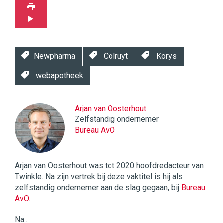
Newpharma
Colruyt
Korys
webapotheek
Arjan van Oosterhout
Zelfstandig ondernemer
Bureau AvO
Arjan van Oosterhout was tot 2020 hoofdredacteur van
Twinkle. Na zijn vertrek bij deze vaktitel is hij als
zelfstandig ondernemer aan de slag gegaan, bij
Bureau
AvO
.
Na...