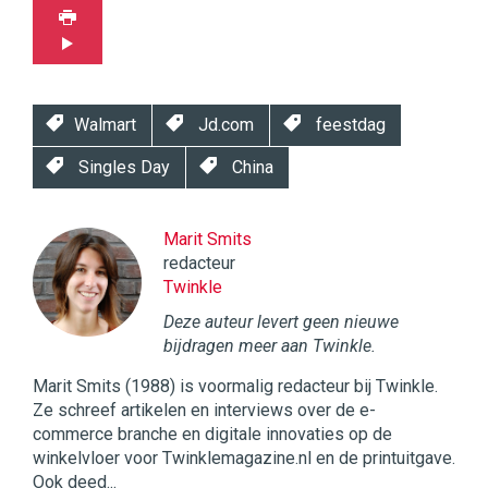
Walmart
Jd.com
feestdag
Singles Day
China
Marit Smits
redacteur
Twinkle
Deze auteur levert geen nieuwe
bijdragen meer aan Twinkle.
Marit Smits (1988) is voormalig redacteur bij Twinkle.
Ze schreef artikelen en interviews over de e-
commerce branche en digitale innovaties op de
winkelvloer voor Twinklemagazine.nl en de printuitgave.
Ook deed...