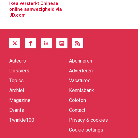
Ikea versterkt Chinese
online aanwezigheid via
JD.com
Auteurs
Abonneren
Quick
links
Dossiers
Adverteren
Topics
Vacatures
Archief
Kennisbank
Magazine
Colofon
Events
Contact
Twinkle100
Privacy & cookies
Cookie settings