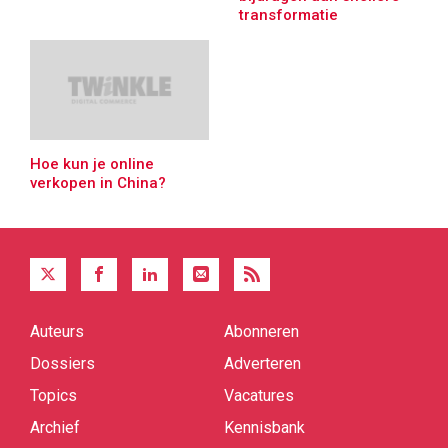
transformatie
Hoe kun je online
verkopen in China?
Auteurs
Abonneren
Quick
links
Dossiers
Adverteren
Topics
Vacatures
Archief
Kennisbank