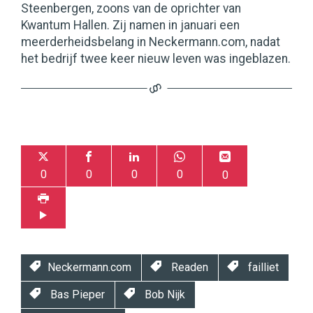
Steenbergen, zoons van de oprichter van
Kwantum Hallen. Zij namen in januari een
meerderheidsbelang in Neckermann.com, nadat
het bedrijf twee keer nieuw leven was ingeblazen.
0
0
0
0
0
Neckermann.com
Readen
failliet
Bas Pieper
Bob Nijk