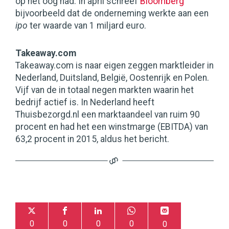
op het oog had. In april schreef
Bloomberg
bijvoorbeeld dat de onderneming werkte aan een
ipo
ter waarde van 1 miljard euro.
Takeaway.com
Takeaway.com is naar eigen zeggen marktleider in
Nederland, Duitsland, België, Oostenrijk en Polen.
Vijf van de in totaal negen markten waarin het
bedrijf actief is. In Nederland heeft
Thuisbezorgd.nl een marktaandeel van ruim 90
procent en had het een winstmarge (EBITDA) van
63,2 procent in 2015, aldus het bericht.
0
0
0
0
0