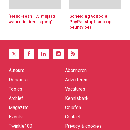
‘HelloFresh 1,5 miljard
Scheiding voltooid:
waard bij beursgang’
PayPal stapt solo op
beursvloer
Auteurs
Abonneren
Quick
links
Dossiers
Adverteren
Topics
Vacatures
Archief
Kennisbank
Magazine
Colofon
Events
Contact
Twinkle100
Privacy & cookies