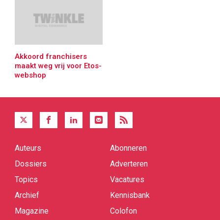
Akkoord franchisers
maakt weg vrij voor Etos-
webshop
Auteurs
Abonneren
Quick
links
Dossiers
Adverteren
Topics
Vacatures
Archief
Kennisbank
Magazine
Colofon