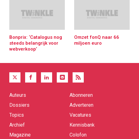
Bonprix: ‘Catalogus nog
Omzet fonQ naar 66
steeds belangrijk voor
miljoen euro
webverkoop’
Auteurs
Abonneren
Quick
links
Dossiers
Adverteren
Topics
Vacatures
Archief
Kennisbank
Magazine
Colofon