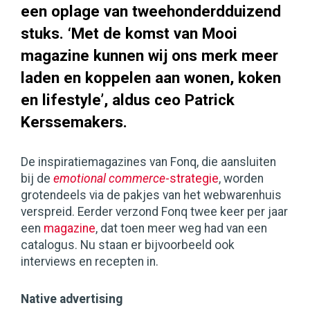
een oplage van tweehonderdduizend
stuks. ‘Met de komst van Mooi
magazine kunnen wij ons merk meer
laden en koppelen aan wonen, koken
en lifestyle’, aldus ceo Patrick
Kerssemakers.
De inspiratiemagazines van Fonq, die aansluiten
bij de
emotional commerce
-strategie
, worden
grotendeels via de pakjes van het webwarenhuis
verspreid. Eerder verzond Fonq twee keer per jaar
een
magazine
, dat toen meer weg had van een
catalogus. Nu staan er bijvoorbeeld ook
interviews en recepten in.
Native advertising