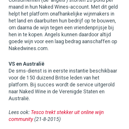
Consumenten (de ‘
angels
’) storten 20 pond per
maand in hun Naked Wines-account. Met dit geld
helpt het platform onafhankelijke wijnmakers in
het land en daarbuiten hun bedrijf op te bouwen,
om daarna de wijn tegen een vriendenprijsje bij
hen in te kopen. Angels kunnen daardoor altijd
goede wijn voor een laag bedrag aanschaffen op
Nakedwines.com.
VS en Australië
De sms-dienst is in eerste instantie beschikbaar
voor de 150 duizend Britse leden van het
platform. Bij succes wordt de service uitgerold
naar Naked Wine in de Verenigde Staten en
Australië.
Lees ook:
Tesco trekt stekker uit online wijn
community
(21-8-2015)