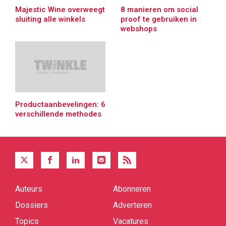
Majestic Wine overweegt
8 manieren om social
sluiting alle winkels
proof te gebruiken in
webshops
Productaanbevelingen: 6
verschillende methodes
Auteurs
Abonneren
Quick
links
Dossiers
Adverteren
Topics
Vacatures