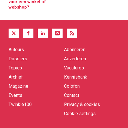
voor een winkel of
webshop?
Auteurs
Abonneren
Quick
links
Dossiers
Adverteren
Topics
Vacatures
Archief
Kennisbank
Magazine
Colofon
Events
Contact
Twinkle100
Privacy & cookies
Cookie settings