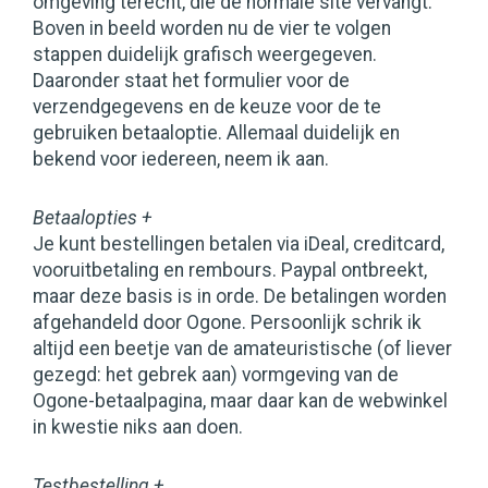
omgeving terecht, die de normale site vervangt.
Boven in beeld worden nu de vier te volgen
stappen duidelijk grafisch weergegeven.
Daaronder staat het formulier voor de
verzendgegevens en de keuze voor de te
gebruiken betaaloptie. Allemaal duidelijk en
bekend voor iedereen, neem ik aan.
Betaalopties +
Je kunt bestellingen betalen via iDeal, creditcard,
vooruitbetaling en rembours. Paypal ontbreekt,
maar deze basis is in orde. De betalingen worden
afgehandeld door Ogone. Persoonlijk schrik ik
altijd een beetje van de amateuristische (of liever
gezegd: het gebrek aan) vormgeving van de
Ogone-betaalpagina, maar daar kan de webwinkel
in kwestie niks aan doen.
Testbestelling +