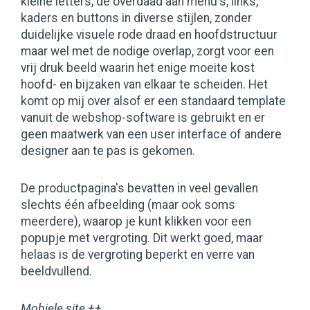
kleine letters, de overdaad aan menu's, links,
kaders en buttons in diverse stijlen, zonder
duidelijke visuele rode draad en hoofdstructuur
maar wel met de nodige overlap, zorgt voor een
vrij druk beeld waarin het enige moeite kost
hoofd- en bijzaken van elkaar te scheiden. Het
komt op mij over alsof er een standaard template
vanuit de webshop-software is gebruikt en er
geen maatwerk van een user interface of andere
designer aan te pas is gekomen.
De productpagina's bevatten in veel gevallen
slechts één afbeelding (maar ook soms
meerdere), waarop je kunt klikken voor een
popupje met vergroting. Dit werkt goed, maar
helaas is de vergroting beperkt en verre van
beeldvullend.
Mobiele site ++