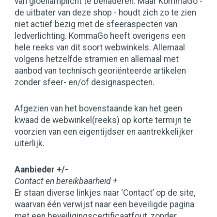
van gloeilamplicht te benaderen. Maar KommaGo -
de uitbater van deze shop - houdt zich zo te zien
niet actief bezig met de sfeeraspecten van
ledverlichting. KommaGo heeft overigens een
hele reeks van dit soort webwinkels. Allemaal
volgens hetzelfde stramien en allemaal met
aanbod van technisch georiënteerde artikelen
zonder sfeer- en/of designaspecten.
Afgezien van het bovenstaande kan het geen
kwaad de webwinkel(reeks) op korte termijn te
voorzien van een eigentijdser en aantrekkelijker
uiterlijk.
Aanbieder +/-
Contact en bereikbaarheid +
Er staan diverse linkjes naar ‘Contact’ op de site,
waarvan één verwijst naar een beveiligde pagina
met een beveiligingscertificaatfout, zonder