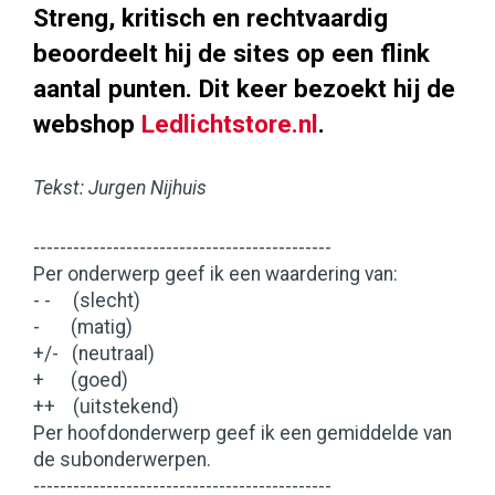
Streng, kritisch en rechtvaardig
beoordeelt hij de sites op een flink
aantal punten. Dit keer bezoekt hij de
webshop
Ledlichtstore.nl
.
Tekst: Jurgen Nijhuis
---------------------------------------------
Per onderwerp geef ik een waardering van:
- - (slecht)
- (matig)
+/- (neutraal)
+ (goed)
++ (uitstekend)
Per hoofdonderwerp geef ik een gemiddelde van
de subonderwerpen.
---------------------------------------------