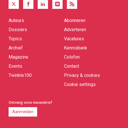
Auteurs
Abonneren
Quick
links
Dossiers
Adverteren
Topics
Vacatures
Archief
Kennisbank
Magazine
Colofon
Events
Contact
Twinkle100
Privacy & cookies
Cookie settings
Ontvang onze nieuwsbrief
Aanmelden