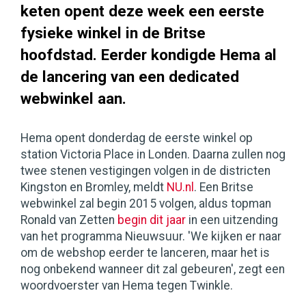
keten opent deze week een eerste
fysieke winkel in de Britse
hoofdstad. Eerder kondigde Hema al
de lancering van een dedicated
webwinkel aan.
Hema opent donderdag de eerste winkel op
station Victoria Place in Londen. Daarna zullen nog
twee stenen vestigingen volgen in de districten
Kingston en Bromley, meldt
NU.nl
. Een Britse
webwinkel zal begin 2015 volgen, aldus topman
Ronald van Zetten
begin dit jaar
in een uitzending
van het programma Nieuwsuur. 'We kijken er naar
om de webshop eerder te lanceren, maar het is
nog onbekend wanneer dit zal gebeuren', zegt een
woordvoerster van Hema tegen Twinkle.