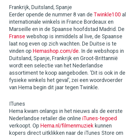
Frankrijk, Duitsland, Spanje
Eerder opende de nummer 8 van de
Twinkle100
al
internationale winkels in France Bordeaux en
Marseille en in de Spaanse hoofdstad Madrid. De
Franse
webshop is inmiddels al live, de Spaanse
laat nog even op zich wachten. De Duitse is te
vinden op
Hemashop.com/de
. In de webshops in
Duitsland, Spanje, Frankrijk en Groot-Brittannië
wordt een selectie van het Nederlandse
assortiment te koop aangeboden. ‘Dit is ook in de
fysieke winkels het geval’, zei een woordvoerder
van Hema begin dit jaar tegen Twinkle.
ITunes
Hema kwam onlangs in het nieuws als de eerste
Nederlandse retailer die online
iTunes-tegoed
verkoopt. Op
Hema.nl/filmenmuziek
kunnen
kopers direct uitklikken naar de iTunes Store om