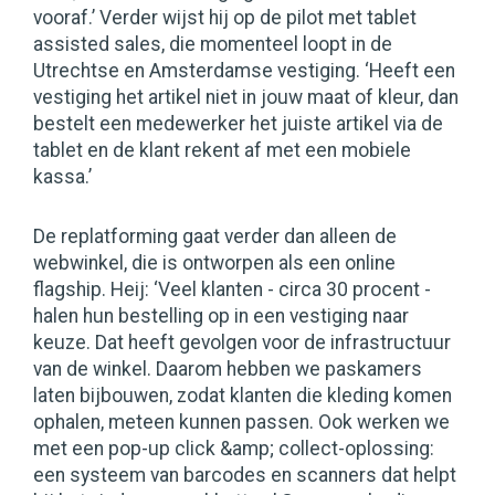
vooraf.’ Verder wijst hij op de pilot met tablet
assisted sales, die momenteel loopt in de
Utrechtse en Amsterdamse vestiging. ‘Heeft een
vestiging het artikel niet in jouw maat of kleur, dan
bestelt een medewerker het juiste artikel via de
tablet en de klant rekent af met een mobiele
kassa.’
De replatforming gaat verder dan alleen de
webwinkel, die is ontworpen als een online
flagship. Heij: ‘Veel klanten - circa 30 procent -
halen hun bestelling op in een vestiging naar
keuze. Dat heeft gevolgen voor de infrastructuur
van de winkel. Daarom hebben we paskamers
laten bijbouwen, zodat klanten die kleding komen
ophalen, meteen kunnen passen. Ook werken we
met een pop-up click &amp; collect-oplossing:
een systeem van barcodes en scanners dat helpt