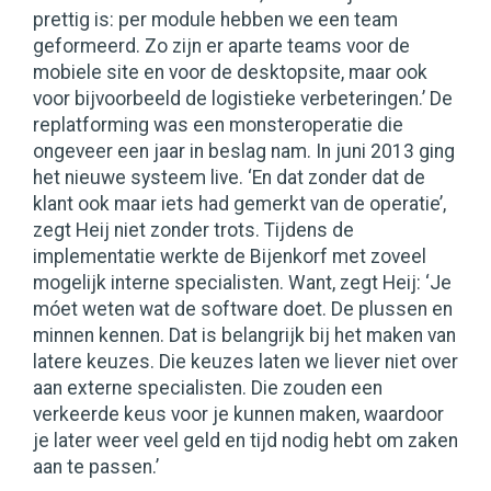
prettig is: per module hebben we een team
geformeerd. Zo zijn er aparte teams voor de
mobiele site en voor de desktopsite, maar ook
voor bijvoorbeeld de logistieke verbeteringen.’ De
replatforming was een monsteroperatie die
ongeveer een jaar in beslag nam. In juni 2013 ging
het nieuwe systeem live. ‘En dat zonder dat de
klant ook maar iets had gemerkt van de operatie’,
zegt Heij niet zonder trots. Tijdens de
implementatie werkte de Bijenkorf met zoveel
mogelijk interne specialisten. Want, zegt Heij: ‘Je
móet weten wat de software doet. De plussen en
minnen kennen. Dat is belangrijk bij het maken van
latere keuzes. Die keuzes laten we liever niet over
aan externe specialisten. Die zouden een
verkeerde keus voor je kunnen maken, waardoor
je later weer veel geld en tijd nodig hebt om zaken
aan te passen.’