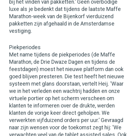
bij het vinden van pakketten.’ Geen overbodige
luxe als je bedenkt dat tijdens de laatste Maffe
Marathon-week van de Bijenkorf vierduizend
pakketten zijn afgehaald in de Amsterdamse
vestiging.
Piekperiodes
Met name tijdens de piekperiodes (de Maffe
Marathon, de Drie Dwaze Dagen en tijdens de
feestdagen) moest het nieuwe platform dan ook
goed blijven presteren. Die test heeft het nieuwe
systeem met glans doorstaan, vertelt Heij. ‘Waar
we in het verleden een wachtrij hadden en onze
virtuele portier op het scherm verscheen om
klanten te informeren over de drukte, werden
klanten de vorige keer direct geholpen. We
verwerkten vijfduizend orders per uur.’ Gevraagd
naar zijn wensen voor de toekomst zegt hij: ‘We
verwachten veel van de tablet assisted sales. Ook