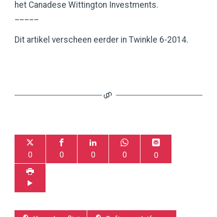
het Canadese Wittington Investments.
_____
Dit artikel verscheen eerder in Twinkle 6-2014.
0
0
0
0
0