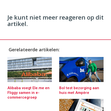
Je kunt niet meer reageren op dit
artikel.
Gerelateerde artikelen:
Alibaba voegt Ele.me en
Bol test bezorging aan
Fliggy samen in e-
huis met Ampère
commercegroep