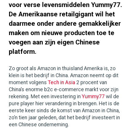
voor verse levensmiddelen Yummy77.
De Amerikaanse retailgigant wil het
daarmee onder andere gemakkelijker
maken om nieuwe producten toe te
voegen aan zijn eigen Chinese
platform.
Zo groot als Amazon in thuisland Amerika is, zo
klein is het bedrijf in China. Amazon neemt op dit
moment volgens
Tech in Asia
2 procent van
China’s enorme b2c e-commerce markt voor zijn
rekening. Met een investering in
Yummy77
wil de
pure player hier verandering in brengen. Het is de
eerste keer sinds de komst van Amazon in China,
zo’n tien jaar geleden, dat het bedrijf investeert in
een Chinese onderneming.