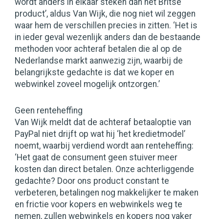
wordt anders in elkaar steken dan het Britse
product’, aldus Van Wijk, die nog niet wil zeggen
waar hem de verschillen precies in zitten. ‘Het is
in ieder geval wezenlijk anders dan de bestaande
methoden voor achteraf betalen die al op de
Nederlandse markt aanwezig zijn, waarbij de
belangrijkste gedachte is dat we koper en
webwinkel zoveel mogelijk ontzorgen.’
Geen renteheffing
Van Wijk meldt dat de achteraf betaaloptie van
PayPal niet drijft op wat hij ‘het kredietmodel’
noemt, waarbij verdiend wordt aan renteheffing:
‘Het gaat de consument geen stuiver meer
kosten dan direct betalen. Onze achterliggende
gedachte? Door ons product constant te
verbeteren, betalingen nog makkelijker te maken
en frictie voor kopers en webwinkels weg te
nemen, zullen webwinkels en kopers nog vaker