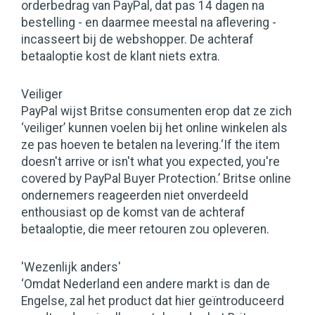
orderbedrag van PayPal, dat pas 14 dagen na
bestelling - en daarmee meestal na aflevering -
incasseert bij de webshopper. De achteraf
betaaloptie kost de klant niets extra.
Veiliger
PayPal wijst Britse consumenten erop dat ze zich
‘veiliger’ kunnen voelen bij het online winkelen als
ze pas hoeven te betalen na levering.‘If the item
doesn't arrive or isn't what you expected, you're
covered by PayPal Buyer Protection.’ Britse online
ondernemers reageerden niet onverdeeld
enthousiast op de komst van de achteraf
betaaloptie, die meer retouren zou opleveren.
'Wezenlijk anders'
‘Omdat Nederland een andere markt is dan de
Engelse, zal het product dat hier geïntroduceerd