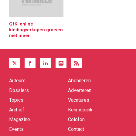
GfK: online
kledingverkopen groeien
niet meer
Auteurs
Abonneren
Quick
links
Dossiers
Adverteren
Topics
Vacatures
Archief
Kennisbank
Magazine
Colofon
Events
Contact