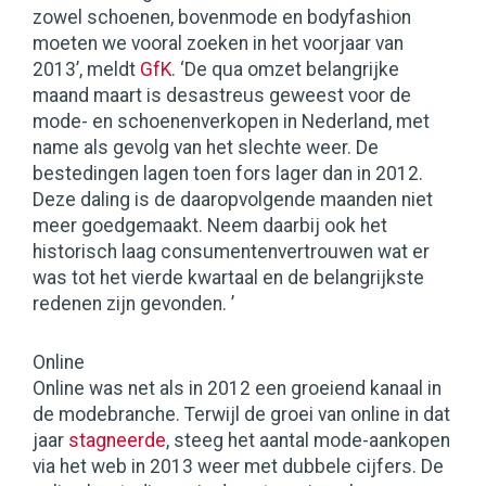
zowel schoenen, bovenmode en bodyfashion
moeten we vooral zoeken in het voorjaar van
2013’, meldt
GfK
. ‘De qua omzet belangrijke
maand maart is desastreus geweest voor de
mode- en schoenenverkopen in Nederland, met
name als gevolg van het slechte weer. De
bestedingen lagen toen fors lager dan in 2012.
Deze daling is de daaropvolgende maanden niet
meer goedgemaakt. Neem daarbij ook het
historisch laag consumentenvertrouwen wat er
was tot het vierde kwartaal en de belangrijkste
redenen zijn gevonden. ’
Online
Online was net als in 2012 een groeiend kanaal in
de modebranche. Terwijl de groei van online in dat
jaar
stagneerde
, steeg het aantal mode-aankopen
via het web in 2013 weer met dubbele cijfers. De