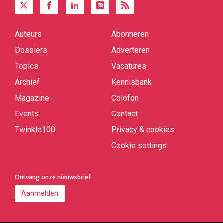
Auteurs
Abonneren
Quick
links
Dossiers
Adverteren
Topics
Vacatures
Archief
Kennisbank
Magazine
Colofon
Events
Contact
Twinkle100
Privacy & cookies
Cookie settings
Ontvang onze nieuwsbrief
Aanmelden