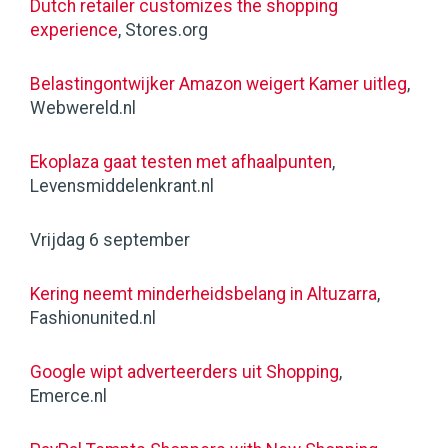
Dutch retailer customizes the shopping
experience
, Stores.org
Belastingontwijker Amazon weigert Kamer uitleg
,
Webwereld.nl
Ekoplaza gaat testen met afhaalpunten
,
Levensmiddelenkrant.nl
Vrijdag 6 september
Kering neemt minderheidsbelang in Altuzarra
,
Fashionunited.nl
Google wipt adverteerders uit Shopping
,
Emerce.nl