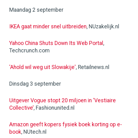
Maandag 2 september
IKEA gaat minder snel uitbreiden
, NUzakelijk.nl
Yahoo China Shuts Down Its Web Portal
,
Techcrunch.com
'Ahold wil weg uit Slowakije'
, Retailnews.nl
Dinsdag 3 september
Uitgever Vogue stopt 20 miljoen in ‘Vestiaire
Collective’
, Fashionunited.nl
Amazon geeft kopers fysiek boek korting op e-
book
, NUtech.nl